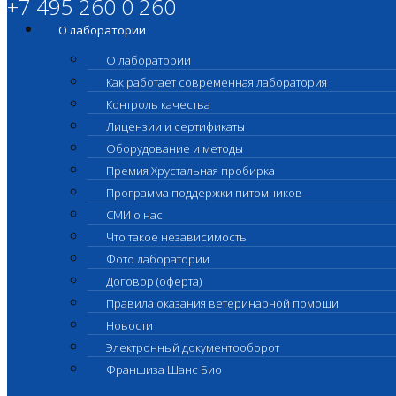
+7 495 260 0 260
О лаборатории
О лаборатории
Как работает современная лаборатория
Контроль качества
Лицензии и сертификаты
Оборудование и методы
Премия Хрустальная пробирка
Программа поддержки питомников
СМИ о нас
Что такое независимость
Фото лаборатории
Договор (оферта)
Правила оказания ветеринарной помощи
Новости
Электронный документооборот
Франшиза Шанс Био