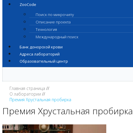
ZooCode
Поиск по микрочипу
Описание проекта
Технология
Международный поиск
Банк донорской крови
Адреса лабораторий
Образовательный центр
Главная страница
О лаборатории
Премия Хрустальная пробирка
Премия Хрустальная пробирка