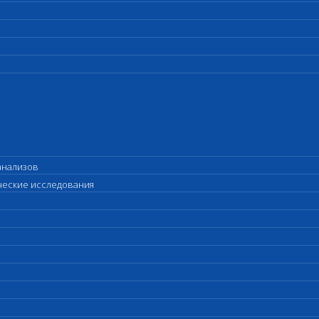
анализов
ические исследования