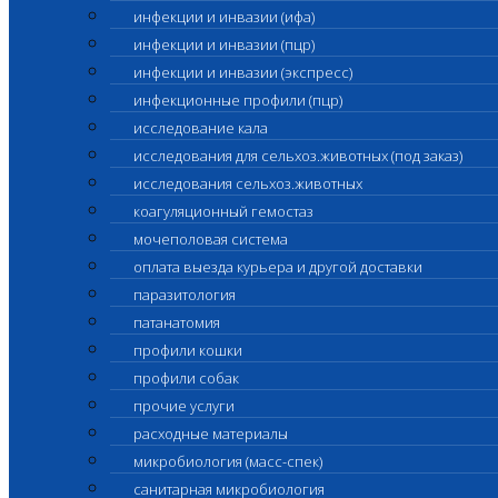
инфекции и инвазии (ифа)
инфекции и инвазии (пцр)
инфекции и инвазии (экспресс)
инфекционные профили (пцр)
исследование кала
исследования для сельхоз.животных (под заказ)
исследования сельхоз.животных
коагуляционный гемостаз
мочеполовая система
оплата выезда курьера и другой доставки
паразитология
патанатомия
профили кошки
профили собак
прочие услуги
расходные материалы
микробиология (масс-спек)
санитарная микробиология