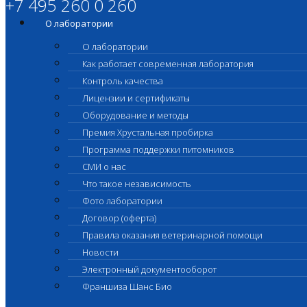
+7 495 260 0 260
О лаборатории
О лаборатории
Как работает современная лаборатория
Контроль качества
Лицензии и сертификаты
Оборудование и методы
Премия Хрустальная пробирка
Программа поддержки питомников
СМИ о нас
Что такое независимость
Фото лаборатории
Договор (оферта)
Правила оказания ветеринарной помощи
Новости
Электронный документооборот
Франшиза Шанс Био