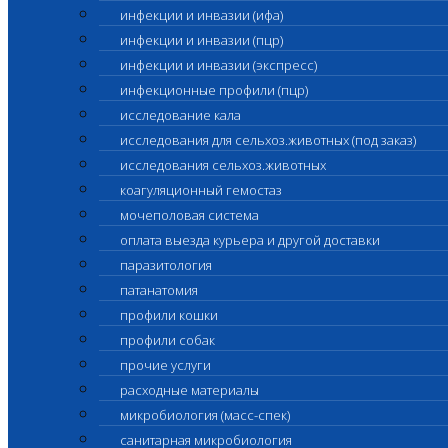
инфекции и инвазии (ифа)
инфекции и инвазии (пцр)
инфекции и инвазии (экспресс)
инфекционные профили (пцр)
исследование кала
исследования для сельхоз.животных (под заказ)
исследования сельхоз.животных
коагуляционный гемостаз
мочеполовая система
оплата выезда курьера и другой доставки
паразитология
патанатомия
профили кошки
профили собак
прочие услуги
расходные материалы
микробиология (масс-спек)
санитарная микробиология