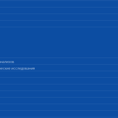
анализов
ические исследования