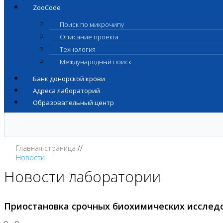
ZooCode
Поиск по микрочипу
Описание проекта
Технология
Международный поиск
Банк донорской крови
Адреса лабораторий
Образовательный центр
Главная страница
Новости
Новости лаборатории
Приостановка срочных биохимических исслед