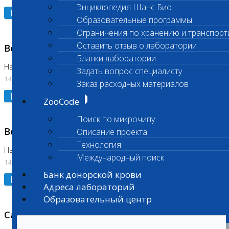
Энциклопедия Шанс Био
Подробнее
Образовательные программы
Ограничения по хранению и транспорт
Оставить отзыв о лаборатории
Возобновлено выполнение исследования
Бланки лаборатории
На Нагорной (Код 961, 962)
Задать вопрос специалисту
14.07.2026
Заказ расходных материалов
Подробнее
ZooCode
Поиск по микрочипу
Возобновлено выполнение исследования
Описание проекта
Технология
На Нагорной (Код 157)
Международный поиск
14.07.2026
Банк донорской крови
Подробнее
Адреса лабораторий
Образовательный центр
Санитарный день