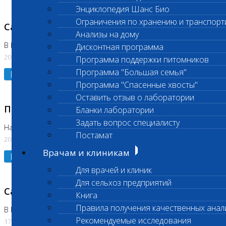
Энциклопедия Шанс Био
Ограничения по хранению и транспорт
Санитарный день
Анализы на дому
В Коломне 20.07.2026
Дисконтная программа
20.07.2026
Программа поддержки питомников
Программа "Большая семья"
Подробнее
Программа "Спасенные хвосты"
Оставить отзыв о лаборатории
Приостановлено выполнение исследования
Бланки лаборатории
Задать вопрос специалисту
На Нагорной
Постамат
20.07.2026
Врачам и клиникам
Подробнее
Для врачей и клиник
Для сельхоз предприятий
Санитарный день
Книга
Правила получения качественных анал
В Бутово
Рекомендуемые исследования
17.07.2026