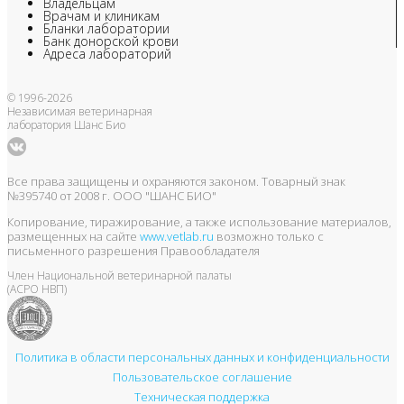
Владельцам
Врачам и клиникам
Бланки лаборатории
Банк донорской крови
Адреса лабораторий
© 1996-2026
Независимая ветеринарная
лаборатория Шанс Био
Все права защищены и охраняются законом. Товарный знак
№395740 от 2008 г. ООО "ШАНС БИО"
Копирование, тиражирование, а также использование материалов,
размещенных на сайте
www.vetlab.ru
возможно только с
письменного разрешения Правообладателя
Член Национальной ветеринарной палаты
(АСРО НВП)
Политика в области персональных данных и конфиденциальности
Пользовательское соглашение
Техническая поддержка