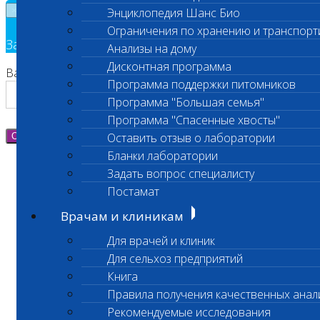
×
Энциклопедия Шанс Био
Ограничения по хранению и транспорт
Заявка на обратный звонок
Анализы на дому
Дисконтная программа
Ваш номер телефона
Программа поддержки питомников
Программа "Большая семья"
Программа "Спасенные хвосты"
Оставить отзыв о лаборатории
Отправить
Бланки лаборатории
Задать вопрос специалисту
Постамат
Врачам и клиникам
Для врачей и клиник
Для сельхоз предприятий
Книга
Правила получения качественных анал
Рекомендуемые исследования