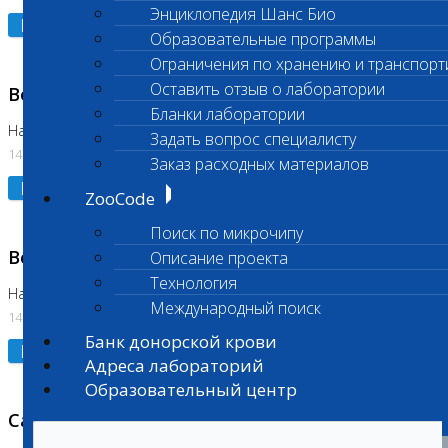
Энциклопедия Шанс Био
Подробнее
Образовательные программы
Ограничения по хранению и транспорт
Оставить отзыв о лаборатории
Возобновлено выполнение исследования
Бланки лаборатории
На Нагорной (Код 961, 962)
Задать вопрос специалисту
14.07.2026
Заказ расходных материалов
Подробнее
ZooCode
Поиск по микрочипу
Возобновлено выполнение исследования
Описание проекта
Технология
На Нагорной (Код 157)
Международный поиск
14.07.2026
Банк донорской крови
Подробнее
Адреса лабораторий
Образовательный центр
Санитарный день