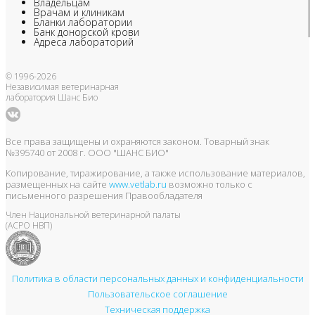
Владельцам
Врачам и клиникам
Бланки лаборатории
Банк донорской крови
Адреса лабораторий
© 1996-2026
Независимая ветеринарная
лаборатория Шанс Био
Все права защищены и охраняются законом. Товарный знак
№395740 от 2008 г. ООО "ШАНС БИО"
Копирование, тиражирование, а также использование материалов,
размещенных на сайте
www.vetlab.ru
возможно только с
письменного разрешения Правообладателя
Член Национальной ветеринарной палаты
(АСРО НВП)
Политика в области персональных данных и конфиденциальности
Пользовательское соглашение
Техническая поддержка