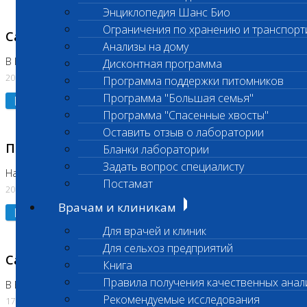
Энциклопедия Шанс Био
Ограничения по хранению и транспорт
Санитарный день
Анализы на дому
В Коломне 20.07.2026
Дисконтная программа
20.07.2026
Программа поддержки питомников
Программа "Большая семья"
Подробнее
Программа "Спасенные хвосты"
Оставить отзыв о лаборатории
Приостановлено выполнение исследования
Бланки лаборатории
Задать вопрос специалисту
На Нагорной
Постамат
20.07.2026
Врачам и клиникам
Подробнее
Для врачей и клиник
Для сельхоз предприятий
Санитарный день
Книга
Правила получения качественных анал
В Бутово
Рекомендуемые исследования
17.07.2026