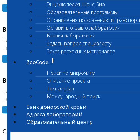
Энциклопедия Шанс Био
Подробнее
Образовательные программы
Ограничения по хранению и транспорт
Оставить отзыв о лаборатории
Возобновлено выполнение исследования
Бланки лаборатории
На Нагорной (Код 961, 962)
Задать вопрос специалисту
14.07.2026
Заказ расходных материалов
Подробнее
ZooCode
Поиск по микрочипу
Возобновлено выполнение исследования
Описание проекта
Технология
На Нагорной (Код 157)
Международный поиск
14.07.2026
Банк донорской крови
Подробнее
Адреса лабораторий
Образовательный центр
Санитарный день