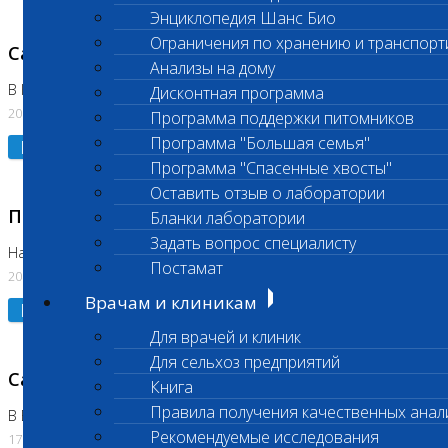
Энциклопедия Шанс Био
Ограничения по хранению и транспорт
Санитарный день
Анализы на дому
В Коломне 20.07.2026
Дисконтная программа
20.07.2026
Программа поддержки питомников
Программа "Большая семья"
Подробнее
Программа "Спасенные хвосты"
Оставить отзыв о лаборатории
Приостановлено выполнение исследования
Бланки лаборатории
Задать вопрос специалисту
На Нагорной
Постамат
20.07.2026
Врачам и клиникам
Подробнее
Для врачей и клиник
Для сельхоз предприятий
Санитарный день
Книга
Правила получения качественных анал
В Бутово
Рекомендуемые исследования
17.07.2026