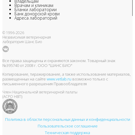
Владельцам
Врачам и клиникам
Бланки лаборатории
Банк донорской крови
Адреса лабораторий
© 1996-2026
Независимая ветеринарная
лаборатория Шанс Био
Все права защищены и охраняются законом. Товарный знак
№395740 от 2008 г. ООО "ШАНС БИО"
Копирование, тиражирование, а также использование материалов,
размещенных на сайте
www.vetlab.ru
возможно только с
письменного разрешения Правообладателя
Член Национальной ветеринарной палаты
(АСРО НВП)
Политика в области персональных данных и конфиденциальности
Пользовательское соглашение
Техническая поддержка