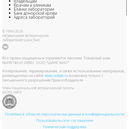
Владельцам
Врачам и клиникам
Бланки лаборатории
Банк донорской крови
Адреса лабораторий
© 1996-2026
Независимая ветеринарная
лаборатория Шанс Био
Все права защищены и охраняются законом. Товарный знак
№395740 от 2008 г. ООО "ШАНС БИО"
Копирование, тиражирование, а также использование материалов,
размещенных на сайте
www.vetlab.ru
возможно только с
письменного разрешения Правообладателя
Член Национальной ветеринарной палаты
(АСРО НВП)
Политика в области персональных данных и конфиденциальности
Пользовательское соглашение
Техническая поддержка