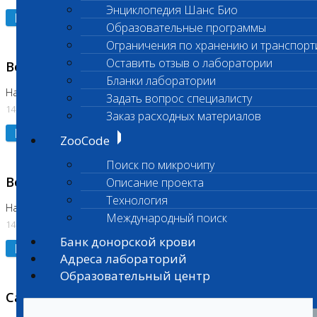
Энциклопедия Шанс Био
Подробнее
Образовательные программы
Ограничения по хранению и транспорт
Оставить отзыв о лаборатории
Возобновлено выполнение исследования
Бланки лаборатории
На Нагорной (Код 961, 962)
Задать вопрос специалисту
14.07.2026
Заказ расходных материалов
Подробнее
ZooCode
Поиск по микрочипу
Возобновлено выполнение исследования
Описание проекта
Технология
На Нагорной (Код 157)
Международный поиск
14.07.2026
Банк донорской крови
Подробнее
Адреса лабораторий
Образовательный центр
Санитарный день