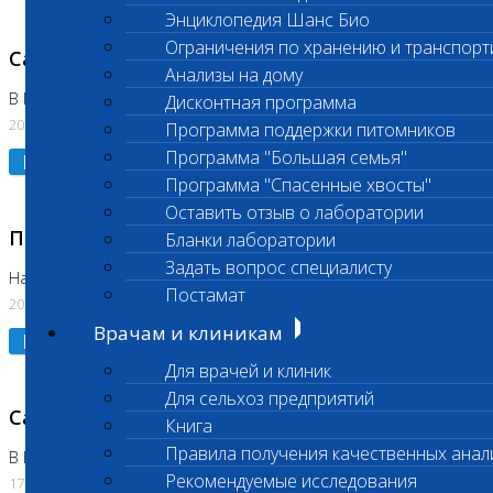
Энциклопедия Шанс Био
Ограничения по хранению и транспорт
Санитарный день
Анализы на дому
В Коломне 20.07.2026
Дисконтная программа
20.07.2026
Программа поддержки питомников
Программа "Большая семья"
Подробнее
Программа "Спасенные хвосты"
Оставить отзыв о лаборатории
Приостановлено выполнение исследования
Бланки лаборатории
Задать вопрос специалисту
На Нагорной
Постамат
20.07.2026
Врачам и клиникам
Подробнее
Для врачей и клиник
Для сельхоз предприятий
Санитарный день
Книга
Правила получения качественных анал
В Бутово
Рекомендуемые исследования
17.07.2026