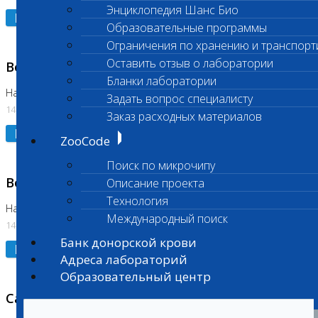
Энциклопедия Шанс Био
Подробнее
Образовательные программы
Ограничения по хранению и транспорт
Оставить отзыв о лаборатории
Возобновлено выполнение исследования
Бланки лаборатории
На Нагорной (Код 961, 962)
Задать вопрос специалисту
14.07.2026
Заказ расходных материалов
Подробнее
ZooCode
Поиск по микрочипу
Возобновлено выполнение исследования
Описание проекта
Технология
На Нагорной (Код 157)
Международный поиск
14.07.2026
Банк донорской крови
Подробнее
Адреса лабораторий
Образовательный центр
Санитарный день