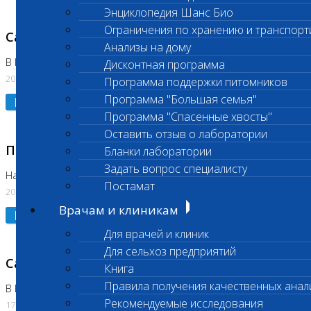
Энциклопедия Шанс Био
Ограничения по хранению и транспорт
Санитарный день
Анализы на дому
В Коломне 20.07.2026
Дисконтная программа
20.07.2026
Программа поддержки питомников
Программа "Большая семья"
Подробнее
Программа "Спасенные хвосты"
Оставить отзыв о лаборатории
Приостановлено выполнение исследования
Бланки лаборатории
Задать вопрос специалисту
На Нагорной
Постамат
20.07.2026
Врачам и клиникам
Подробнее
Для врачей и клиник
Для сельхоз предприятий
Санитарный день
Книга
Правила получения качественных анал
В Бутово
Рекомендуемые исследования
17.07.2026