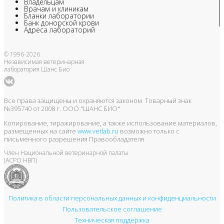
Владельцам
Врачам и клиникам
Бланки лаборатории
Банк донорской крови
Адреса лабораторий
© 1996-2026
Независимая ветеринарная
лаборатория Шанс Био
Все права защищены и охраняются законом. Товарный знак
№395740 от 2008 г. ООО "ШАНС БИО"
Копирование, тиражирование, а также использование материалов,
размещенных на сайте
www.vetlab.ru
возможно только с
письменного разрешения Правообладателя
Член Национальной ветеринарной палаты
(АСРО НВП)
Политика в области персональных данных и конфиденциальности
Пользовательское соглашение
Техническая поддержка