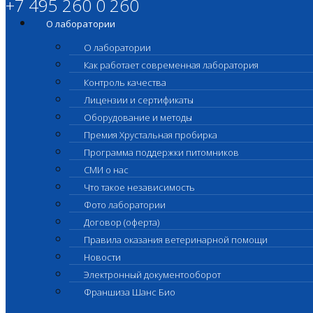
+7 495 260 0 260
О лаборатории
О лаборатории
Как работает современная лаборатория
Контроль качества
Лицензии и сертификаты
Оборудование и методы
Премия Хрустальная пробирка
Программа поддержки питомников
СМИ о нас
Что такое независимость
Фото лаборатории
Договор (оферта)
Правила оказания ветеринарной помощи
Новости
Электронный документооборот
Франшиза Шанс Био