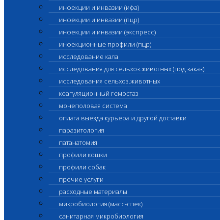
инфекции и инвазии (ифа)
инфекции и инвазии (пцр)
инфекции и инвазии (экспресс)
инфекционные профили (пцр)
исследование кала
исследования для сельхоз.животных (под заказ)
исследования сельхоз.животных
коагуляционный гемостаз
мочеполовая система
оплата выезда курьера и другой доставки
паразитология
патанатомия
профили кошки
профили собак
прочие услуги
расходные материалы
микробиология (масс-спек)
санитарная микробиология