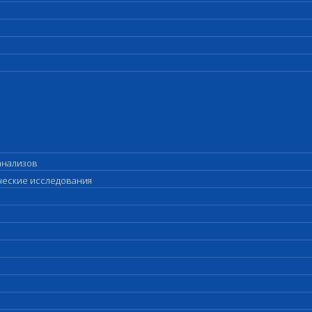
анализов
ические исследования