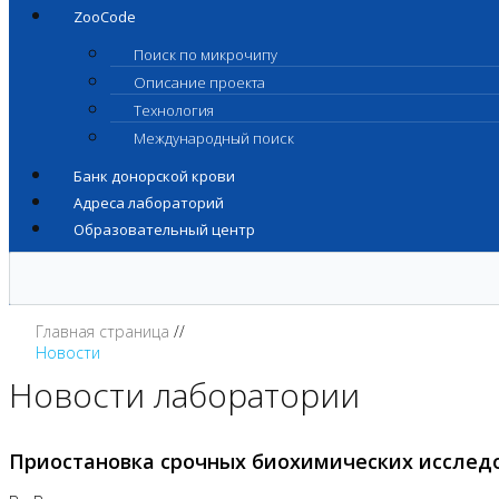
ZooCode
Поиск по микрочипу
Описание проекта
Технология
Международный поиск
Банк донорской крови
Адреса лабораторий
Образовательный центр
Главная страница
Новости
Новости лаборатории
Приостановка срочных биохимических исслед