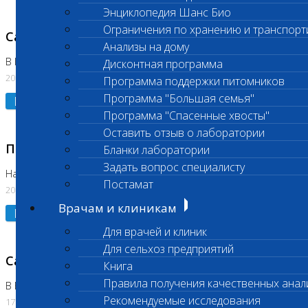
Энциклопедия Шанс Био
Ограничения по хранению и транспорт
Санитарный день
Анализы на дому
В Коломне 20.07.2026
Дисконтная программа
20.07.2026
Программа поддержки питомников
Программа "Большая семья"
Подробнее
Программа "Спасенные хвосты"
Оставить отзыв о лаборатории
Приостановлено выполнение исследования
Бланки лаборатории
Задать вопрос специалисту
На Нагорной
Постамат
20.07.2026
Врачам и клиникам
Подробнее
Для врачей и клиник
Для сельхоз предприятий
Санитарный день
Книга
Правила получения качественных анал
В Бутово
Рекомендуемые исследования
17.07.2026