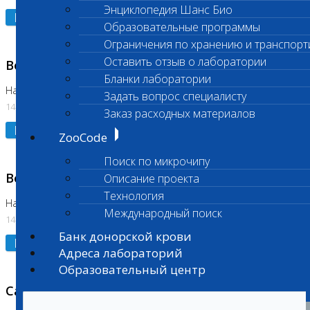
Энциклопедия Шанс Био
Подробнее
Образовательные программы
Ограничения по хранению и транспорт
Оставить отзыв о лаборатории
Возобновлено выполнение исследования
Бланки лаборатории
На Нагорной (Код 961, 962)
Задать вопрос специалисту
14.07.2026
Заказ расходных материалов
Подробнее
ZooCode
Поиск по микрочипу
Возобновлено выполнение исследования
Описание проекта
Технология
На Нагорной (Код 157)
Международный поиск
14.07.2026
Банк донорской крови
Подробнее
Адреса лабораторий
Образовательный центр
Санитарный день