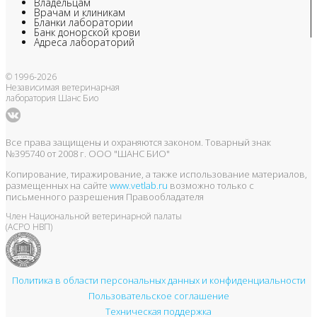
Владельцам
Врачам и клиникам
Бланки лаборатории
Банк донорской крови
Адреса лабораторий
© 1996-2026
Независимая ветеринарная
лаборатория Шанс Био
Все права защищены и охраняются законом. Товарный знак
№395740 от 2008 г. ООО "ШАНС БИО"
Копирование, тиражирование, а также использование материалов,
размещенных на сайте
www.vetlab.ru
возможно только с
письменного разрешения Правообладателя
Член Национальной ветеринарной палаты
(АСРО НВП)
Политика в области персональных данных и конфиденциальности
Пользовательское соглашение
Техническая поддержка