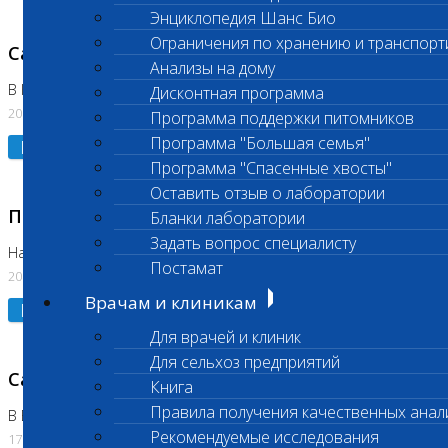
Энциклопедия Шанс Био
Ограничения по хранению и транспорт
Санитарный день
Анализы на дому
В Коломне 20.07.2026
Дисконтная программа
20.07.2026
Программа поддержки питомников
Программа "Большая семья"
Подробнее
Программа "Спасенные хвосты"
Оставить отзыв о лаборатории
Приостановлено выполнение исследования
Бланки лаборатории
Задать вопрос специалисту
На Нагорной
Постамат
20.07.2026
Врачам и клиникам
Подробнее
Для врачей и клиник
Для сельхоз предприятий
Санитарный день
Книга
Правила получения качественных анал
В Бутово
Рекомендуемые исследования
17.07.2026