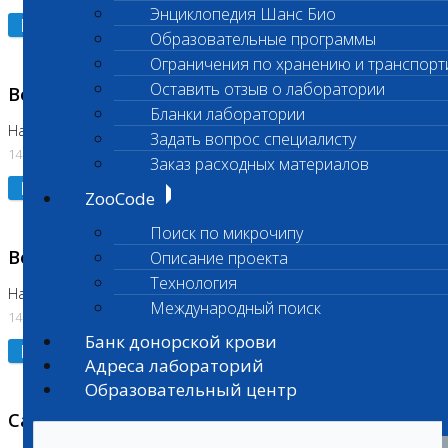
Энциклопедия Шанс Био
Подробнее
Образовательные программы
Ограничения по хранению и транспорт
Оставить отзыв о лаборатории
Возобновлено выполнение исследования
Бланки лаборатории
На Нагорной (Код 961, 962)
Задать вопрос специалисту
14.07.2026
Заказ расходных материалов
Подробнее
ZooCode
Поиск по микрочипу
Возобновлено выполнение исследования
Описание проекта
Технология
На Нагорной (Код 157)
Международный поиск
14.07.2026
Банк донорской крови
Подробнее
Адреса лабораторий
Образовательный центр
Санитарный день