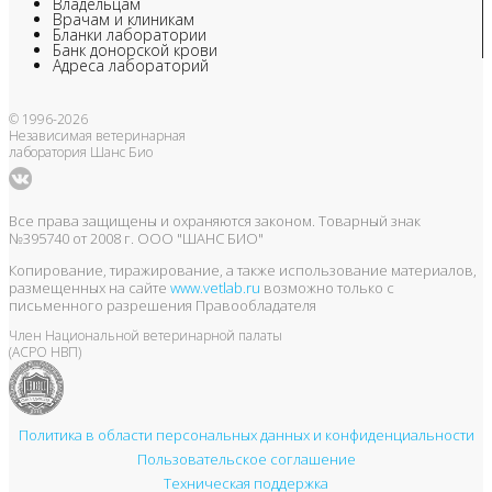
Владельцам
Врачам и клиникам
Бланки лаборатории
Банк донорской крови
Адреса лабораторий
© 1996-2026
Независимая ветеринарная
лаборатория Шанс Био
Все права защищены и охраняются законом. Товарный знак
№395740 от 2008 г. ООО "ШАНС БИО"
Копирование, тиражирование, а также использование материалов,
размещенных на сайте
www.vetlab.ru
возможно только с
письменного разрешения Правообладателя
Член Национальной ветеринарной палаты
(АСРО НВП)
Политика в области персональных данных и конфиденциальности
Пользовательское соглашение
Техническая поддержка