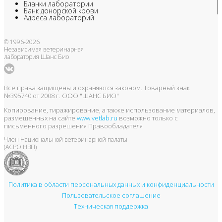
Бланки лаборатории
Банк донорской крови
Адреса лабораторий
© 1996-2026
Независимая ветеринарная
лаборатория Шанс Био
Все права защищены и охраняются законом. Товарный знак
№395740 от 2008 г. ООО "ШАНС БИО"
Копирование, тиражирование, а также использование материалов,
размещенных на сайте
www.vetlab.ru
возможно только с
письменного разрешения Правообладателя
Член Национальной ветеринарной палаты
(АСРО НВП)
Политика в области персональных данных и конфиденциальности
Пользовательское соглашение
Техническая поддержка