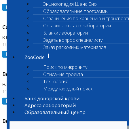
Энциклопедия Шанс Био
Подробнее
Образовательные программы
Ограничения по хранению и транспорт
Оставить отзыв о лаборатории
Санитарный день
Бланки лаборатории
В Бутово
Задать вопрос специалисту
17.07.2026
Заказ расходных материалов
Подробнее
ZooCode
Поиск по микрочипу
Возобновлено выполнение исследования
Описание проекта
Технология
На Нагорной (Код 961, 962)
Международный поиск
14.07.2026
Банк донорской крови
Подробнее
Адреса лабораторий
Образовательный центр
Возобновлено выполнение исследования