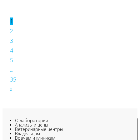
1
2
3
4
5
...
35
»
О лаборатории
Анализы и цены
Ветеринарные центры
Владельцам
Врачам и клиникам