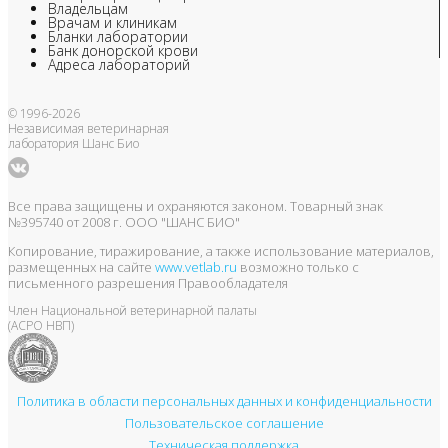
Владельцам
Врачам и клиникам
Бланки лаборатории
Банк донорской крови
Адреса лабораторий
© 1996-2026
Независимая ветеринарная
лаборатория Шанс Био
Все права защищены и охраняются законом. Товарный знак
№395740 от 2008 г. ООО "ШАНС БИО"
Копирование, тиражирование, а также использование материалов,
размещенных на сайте
www.vetlab.ru
возможно только с
письменного разрешения Правообладателя
Член Национальной ветеринарной палаты
(АСРО НВП)
Политика в области персональных данных и конфиденциальности
Пользовательское соглашение
Техническая поддержка