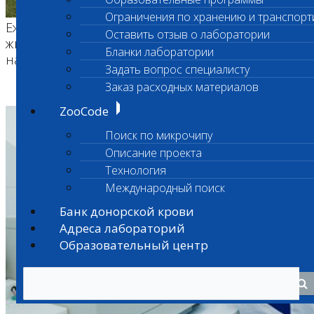
хозяйств
Ограничения по хранению и транспорт
Ежедневные потери хозяйства от простоя
Оставить отзыв о лаборатории
животных катастрофически огромны! И
Бланки лаборатории
насколько больно смотреть...
Задать вопрос специалисту
Заказ расходных материалов
Все статьи
ZooCode
Поиск по микрочипу
Описание проекта
Технология
Международный поиск
Банк донорской крови
Адреса лабораторий
Образовательный центр