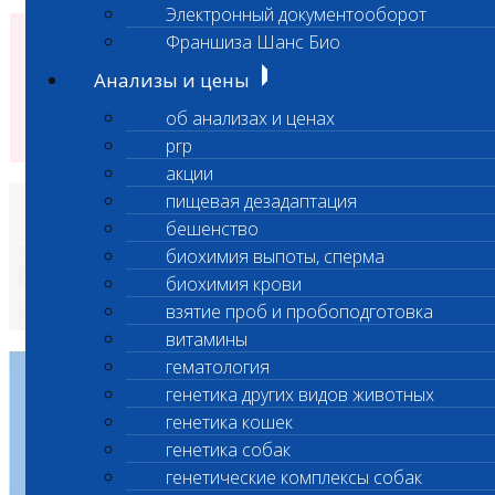
Электронный документооборот
Франшиза Шанс Био
Анализы и цены
об анализах и ценах
prp
акции
пищевая дезадаптация
бешенство
биохимия выпоты, сперма
биохимия крови
взятие проб и пробоподготовка
витамины
гематология
генетика других видов животных
генетика кошек
генетика собак
генетические комплексы собак