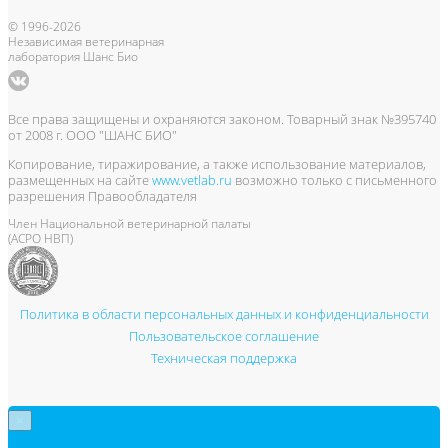
© 1996-2026
Независимая ветеринарная
лаборатория Шанс Био
Все права защищены и охраняются законом. Товарный знак №395740
от 2008 г. ООО "ШАНС БИО"
Копирование, тиражирование, а также использование материалов,
размещенных на сайте
www.vetlab.ru
возможно только с письменного
разрешения Правообладателя
Член Национальной ветеринарной палаты
(АСРО НВП)
Политика в области персональных данных и конфиденциальности
Пользовательское соглашение
Техническая поддержка
×