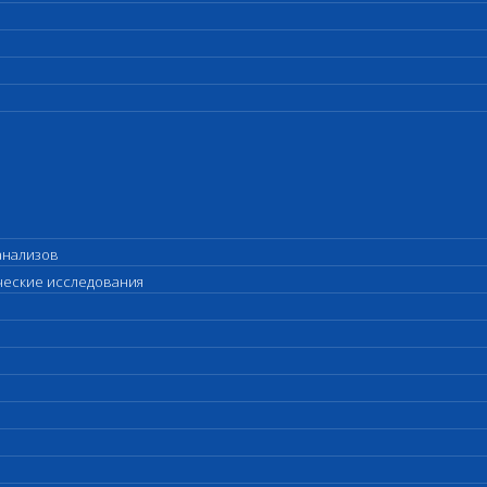
анализов
ические исследования