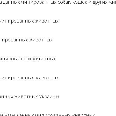
а данных чипированных собак, кошек и других жи
а чипированных животных
чипированных животных
 чипированных животных
а чипированных животных
ванных животных Украины
ой Базы Данных чипированных животных