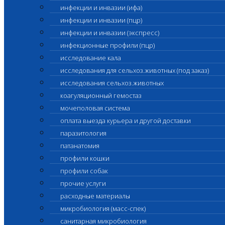
инфекции и инвазии (ифа)
инфекции и инвазии (пцр)
инфекции и инвазии (экспресс)
инфекционные профили (пцр)
исследование кала
исследования для сельхоз.животных (под заказ)
исследования сельхоз.животных
коагуляционный гемостаз
мочеполовая система
оплата выезда курьера и другой доставки
паразитология
патанатомия
профили кошки
профили собак
прочие услуги
расходные материалы
микробиология (масс-спек)
санитарная микробиология