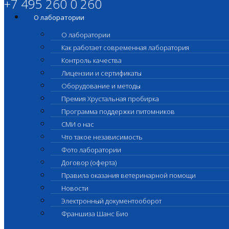
+7 495 260 0 260
О лаборатории
О лаборатории
Как работает современная лаборатория
Контроль качества
Лицензии и сертификаты
Оборудование и методы
Премия Хрустальная пробирка
Программа поддержки питомников
СМИ о нас
Что такое независимость
Фото лаборатории
Договор (оферта)
Правила оказания ветеринарной помощи
Новости
Электронный документооборот
Франшиза Шанс Био