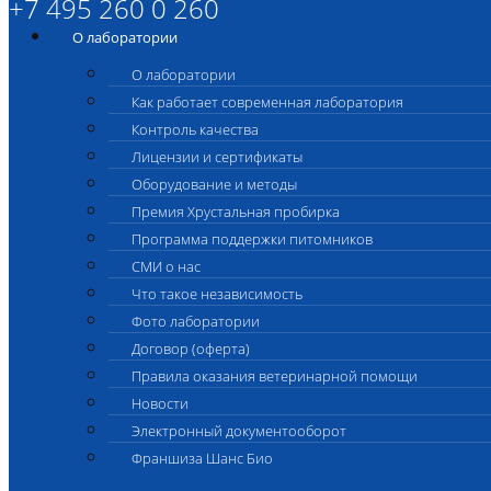
+7 495 260 0 260
О лаборатории
О лаборатории
Как работает современная лаборатория
Контроль качества
Лицензии и сертификаты
Оборудование и методы
Премия Хрустальная пробирка
Программа поддержки питомников
СМИ о нас
Что такое независимость
Фото лаборатории
Договор (оферта)
Правила оказания ветеринарной помощи
Новости
Электронный документооборот
Франшиза Шанс Био