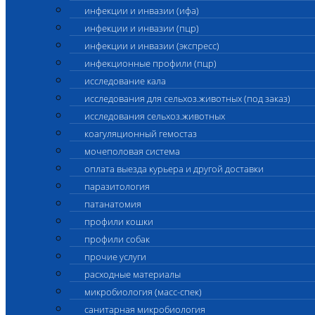
инфекции и инвазии (ифа)
инфекции и инвазии (пцр)
инфекции и инвазии (экспресс)
инфекционные профили (пцр)
исследование кала
исследования для сельхоз.животных (под заказ)
исследования сельхоз.животных
коагуляционный гемостаз
мочеполовая система
оплата выезда курьера и другой доставки
паразитология
патанатомия
профили кошки
профили собак
прочие услуги
расходные материалы
микробиология (масс-спек)
санитарная микробиология