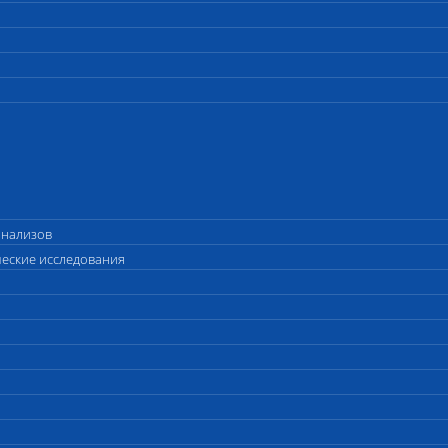
анализов
ческие исследования