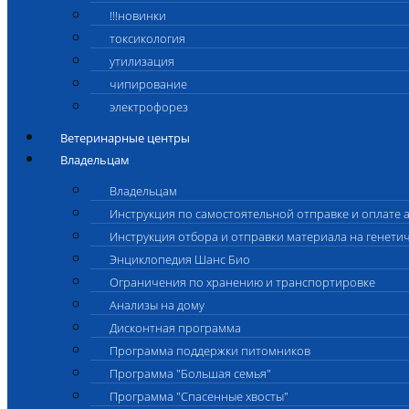
!!!новинки
токсикология
утилизация
чипирование
электрофорез
Ветеринарные центры
Владельцам
Владельцам
Инструкция по самостоятельной отправке и оплате 
Инструкция отбора и отправки материала на генети
Энциклопедия Шанс Био
Ограничения по хранению и транспортировке
Анализы на дому
Дисконтная программа
Программа поддержки питомников
Программа "Большая семья"
Программа "Спасенные хвосты"