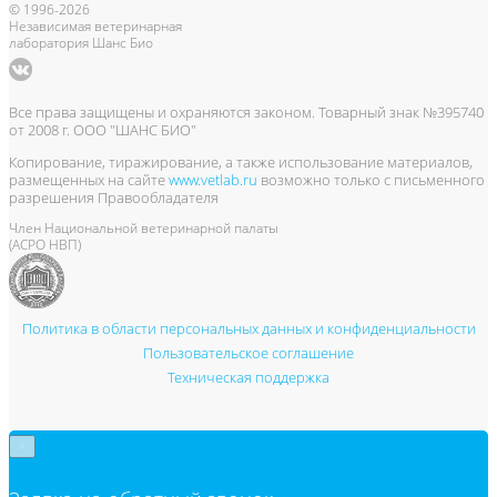
© 1996-2026
Независимая ветеринарная
лаборатория Шанс Био
Все права защищены и охраняются законом. Товарный знак №395740
от 2008 г. ООО "ШАНС БИО"
Копирование, тиражирование, а также использование материалов,
размещенных на сайте
www.vetlab.ru
возможно только с письменного
разрешения Правообладателя
Член Национальной ветеринарной палаты
(АСРО НВП)
Политика в области персональных данных и конфиденциальности
Пользовательское соглашение
Техническая поддержка
×