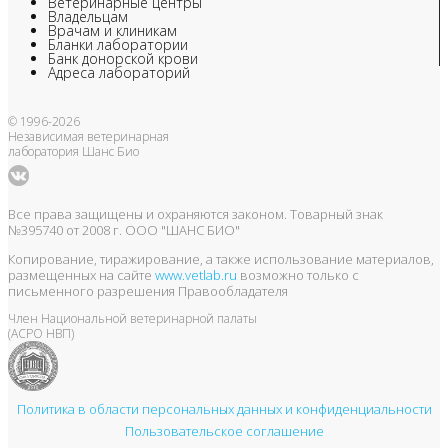
Ветеринарные центры
Владельцам
Врачам и клиникам
Бланки лаборатории
Банк донорской крови
Адреса лабораторий
© 1996-2026
Независимая ветеринарная
лаборатория Шанс Био
Все права защищены и охраняются законом. Товарный знак
№395740 от 2008 г. ООО "ШАНС БИО"
Копирование, тиражирование, а также использование материалов,
размещенных на сайте
www.vetlab.ru
возможно только с
письменного разрешения Правообладателя
Член Национальной ветеринарной палаты
(АСРО НВП)
Политика в области персональных данных и конфиденциальности
Пользовательское соглашение