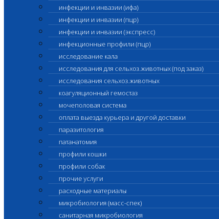
инфекции и инвазии (ифа)
инфекции и инвазии (пцр)
инфекции и инвазии (экспресс)
инфекционные профили (пцр)
исследование кала
исследования для сельхоз.животных (под заказ)
исследования сельхоз.животных
коагуляционный гемостаз
мочеполовая система
оплата выезда курьера и другой доставки
паразитология
патанатомия
профили кошки
профили собак
прочие услуги
расходные материалы
микробиология (масс-спек)
санитарная микробиология