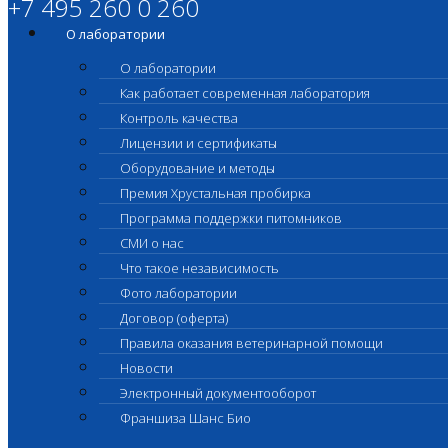
+7 495 260 0 260
О лаборатории
О лаборатории
Как работает современная лаборатория
Контроль качества
Лицензии и сертификаты
Оборудование и методы
Премия Хрустальная пробирка
Программа поддержки питомников
СМИ о нас
Что такое независимость
Фото лаборатории
Договор (оферта)
Правила оказания ветеринарной помощи
Новости
Электронный документооборот
Франшиза Шанс Био