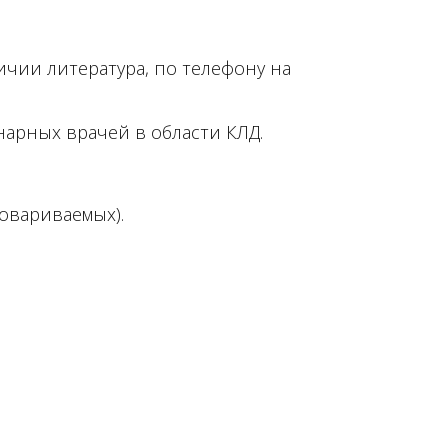
чии литература, по телефону на
рных врачей в области КЛД.
овариваемых).