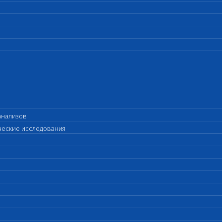
анализов
ические исследования