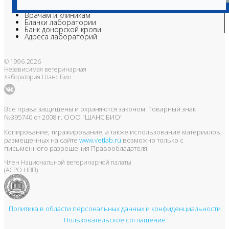
Ветеринарные центры
Владельцам
Врачам и клиникам
Бланки лаборатории
Банк донорской крови
Адреса лабораторий
© 1996-2026
Независимая ветеринарная
лаборатория Шанс Био
Все права защищены и охраняются законом. Товарный знак
№395740 от 2008 г. ООО "ШАНС БИО"
Копирование, тиражирование, а также использование материалов,
размещенных на сайте
www.vetlab.ru
возможно только с
письменного разрешения Правообладателя
Член Национальной ветеринарной палаты
(АСРО НВП)
Политика в области персональных данных и конфиденциальности
Пользовательское соглашение