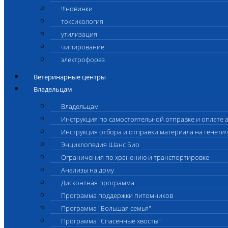
!!!новинки
токсикология
утилизация
чипирование
электрофорез
Ветеринарные центры
Владельцам
Владельцам
Инструкция по самостоятельной отправке и оплате 
Инструкция отбора и отправки материала на генети
Энциклопедия Шанс Био
Ограничения по хранению и транспортировке
Анализы на дому
Дисконтная программа
Программа поддержки питомников
Программа "Большая семья"
Программа "Спасенные хвосты"