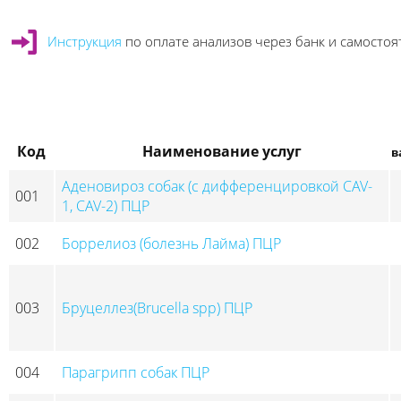
Инструкция
по оплате анализов через банк и самосто
Код
Наименование услуг
в
Аденовироз собак (с дифференцировкой CAV-
001
1, CAV-2) ПЦР
002
Боррелиоз (болезнь Лайма) ПЦР
003
Бруцеллез(Brucella spp) ПЦР
004
Парагрипп собак ПЦР