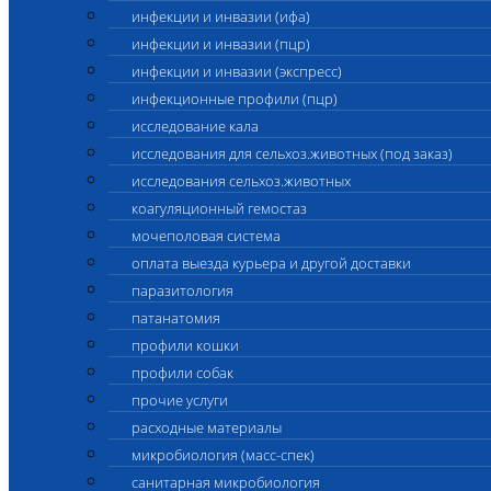
инфекции и инвазии (ифа)
инфекции и инвазии (пцр)
инфекции и инвазии (экспресс)
инфекционные профили (пцр)
исследование кала
исследования для сельхоз.животных (под заказ)
исследования сельхоз.животных
коагуляционный гемостаз
мочеполовая система
оплата выезда курьера и другой доставки
паразитология
патанатомия
профили кошки
профили собак
прочие услуги
расходные материалы
микробиология (масс-спек)
санитарная микробиология