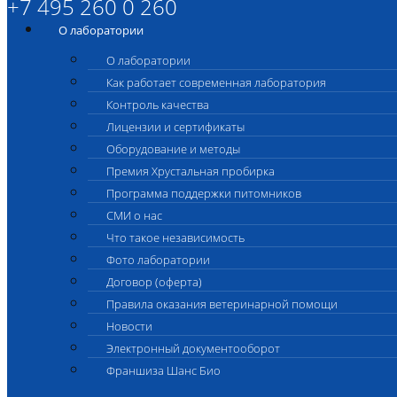
+7 495 260 0 260
О лаборатории
О лаборатории
Как работает современная лаборатория
Контроль качества
Лицензии и сертификаты
Оборудование и методы
Премия Хрустальная пробирка
Программа поддержки питомников
СМИ о нас
Что такое независимость
Фото лаборатории
Договор (оферта)
Правила оказания ветеринарной помощи
Новости
Электронный документооборот
Франшиза Шанс Био