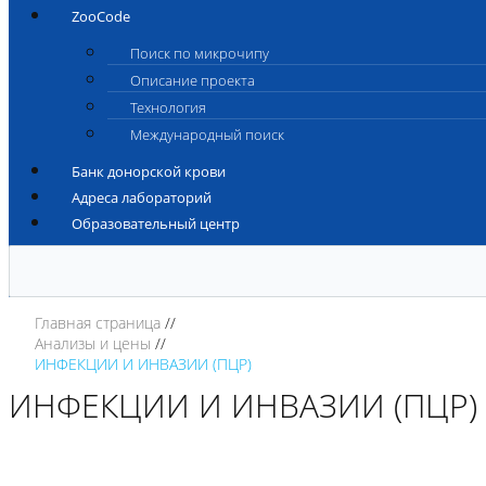
ZooCode
Поиск по микрочипу
Описание проекта
Технология
Международный поиск
Банк донорской крови
Адреса лабораторий
Образовательный центр
Главная страница
Анализы и цены
ИНФЕКЦИИ И ИНВАЗИИ (ПЦР)
ИНФЕКЦИИ И ИНВАЗИИ (ПЦР)