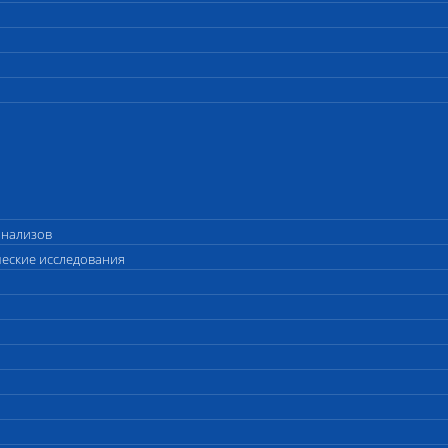
анализов
ческие исследования