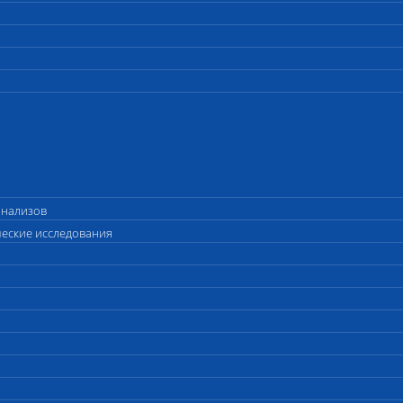
анализов
ческие исследования