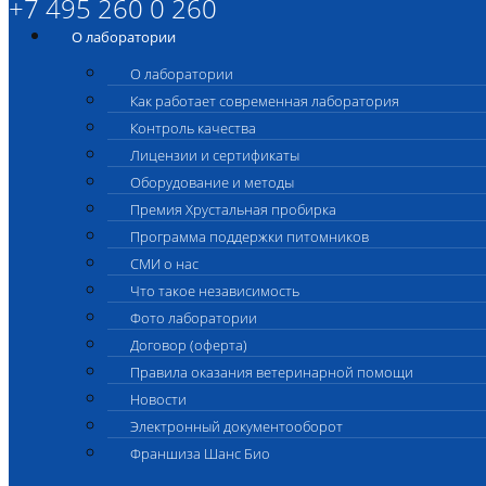
+7 495 260 0 260
О лаборатории
О лаборатории
Как работает современная лаборатория
Контроль качества
Лицензии и сертификаты
Оборудование и методы
Премия Хрустальная пробирка
Программа поддержки питомников
СМИ о нас
Что такое независимость
Фото лаборатории
Договор (оферта)
Правила оказания ветеринарной помощи
Новости
Электронный документооборот
Франшиза Шанс Био