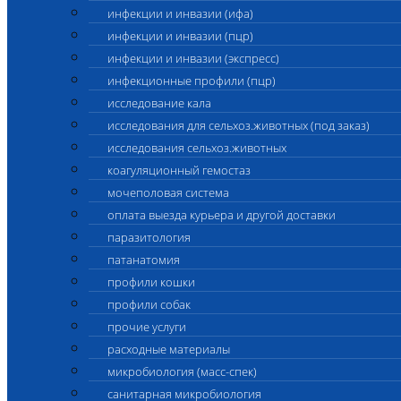
инфекции и инвазии (ифа)
инфекции и инвазии (пцр)
инфекции и инвазии (экспресс)
инфекционные профили (пцр)
исследование кала
исследования для сельхоз.животных (под заказ)
исследования сельхоз.животных
коагуляционный гемостаз
мочеполовая система
оплата выезда курьера и другой доставки
паразитология
патанатомия
профили кошки
профили собак
прочие услуги
расходные материалы
микробиология (масс-спек)
санитарная микробиология