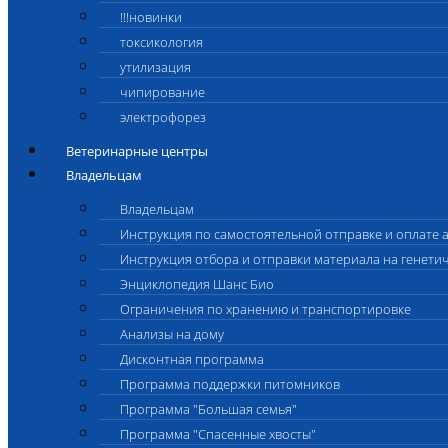
!!!новинки
токсикология
утилизация
чипирование
электрофорез
Ветеринарные центры
Владельцам
Владельцам
Инструкция по самостоятельной отправке и оплате 
Инструкция отбора и отправки материала на генети
Энциклопедия Шанс Био
Ограничения по хранению и транспортировке
Анализы на дому
Дисконтная программа
Программа поддержки питомников
Программа "Большая семья"
Программа "Спасенные хвосты"