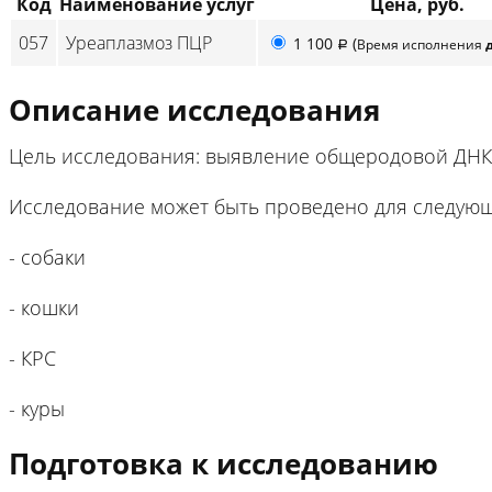
Код
Наименование услуг
Цена, руб.
057
Уреаплазмоз ПЦР
1 100
(
Время исполнения
p
Описание исследования
Цель исследования: выявление общеродовой ДНК 
Исследование может быть проведено для следующ
- собаки
- кошки
- КРС
- куры
Подготовка к исследованию