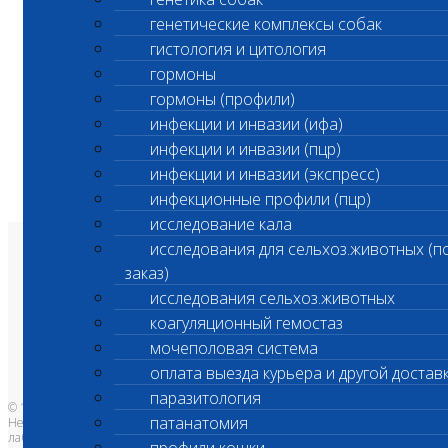
генетические комплексы собак
гистология и цитология
гормоны
гормоны (профили)
инфекции и инвазии (ифа)
инфекции и инвазии (пцр)
инфекции и инвазии (экспресс)
инфекционные профили (пцр)
исследование кала
исследования для сельхоз.животных (п
О лаборатории
заказ)
Анализы и цены
Ветеринарные центры
исследования сельхоз.животных
Владельцам
Врачам и клиникам
коагуляционный гемостаз
Бланки лаборатории
Банк донорской крови
мочеполовая система
Адреса лабораторий
оплата выезда курьера и другой достав
паразитология
© 1996-2026
патанатомия
Независимая ветеринарная
лаборатория Шанс Био