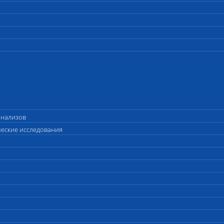
анализов
ческие исследования