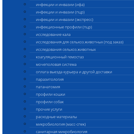
инфекции и инвазии (ифа)
инфекции и инвазии (пцр)
инфекции и инвазии (экспресс)
инфекционные профили (пцр)
исследование кала
исследования для сельхоз.животных (под заказ)
исследования сельхоз.животных
коагуляционный гемостаз
мочеполовая система
оплата выезда курьера и другой доставки
паразитология
патанатомия
профили кошки
профили собак
прочие услуги
расходные материалы
микробиология (масс-спек)
санитарная микробиология