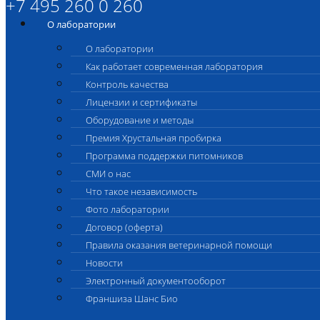
+7 495 260 0 260
О лаборатории
О лаборатории
Как работает современная лаборатория
Контроль качества
Лицензии и сертификаты
Оборудование и методы
Премия Хрустальная пробирка
Программа поддержки питомников
СМИ о нас
Что такое независимость
Фото лаборатории
Договор (оферта)
Правила оказания ветеринарной помощи
Новости
Электронный документооборот
Франшиза Шанс Био