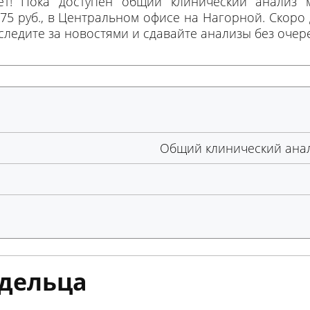
ет! Пока доступен общий клинический анализ 
75 руб., в Центральном офисе на Нагорной. Скоро
следите за новостями и сдавайте анализы без очер
Общий клинический ана
дельца