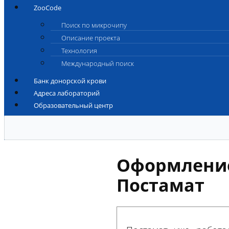
ZooCode
Поиск по микрочипу
Описание проекта
Технология
Международный поиск
Банк донорской крови
Адреса лабораторий
Образовательный центр
Оформление
Постамат