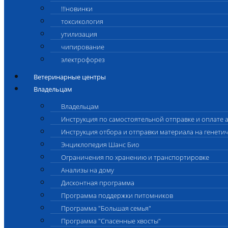
!!!новинки
токсикология
утилизация
чипирование
электрофорез
Ветеринарные центры
Владельцам
Владельцам
Инструкция по самостоятельной отправке и оплате 
Инструкция отбора и отправки материала на генети
Энциклопедия Шанс Био
Ограничения по хранению и транспортировке
Анализы на дому
Дисконтная программа
Программа поддержки питомников
Программа "Большая семья"
Программа "Спасенные хвосты"