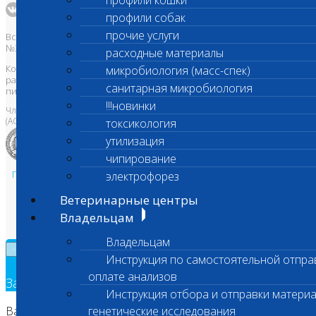
профили кошки
профили собак
прочие услуги
Все права защищены и охраняются законом. Товарный знак
№395740 от 2008 г. ООО "ШАНС БИО"
расходные материалы
Копирование, тиражирование, а также использование материалов,
микробиология (масс-спек)
размещенных на сайте
www.vetlab.ru
возможно только с
санитарная микробиология
письменного разрешения Правообладателя
!!!новинки
Член Национальной ветеринарной палаты
(АСРО НВП)
токсикология
утилизация
чипирование
Политика в области персональных данных и конфиденциальности
электрофорез
Пользовательское соглашение
Ветеринарные центры
Техническая поддержка
Владельцам
Владельцам
×
Инструкция по самостоятельной отпра
оплате анализов
Заявка на обратный звонок
Инструкция отбора и отправки материа
Ваш номер телефона
генетические исследования