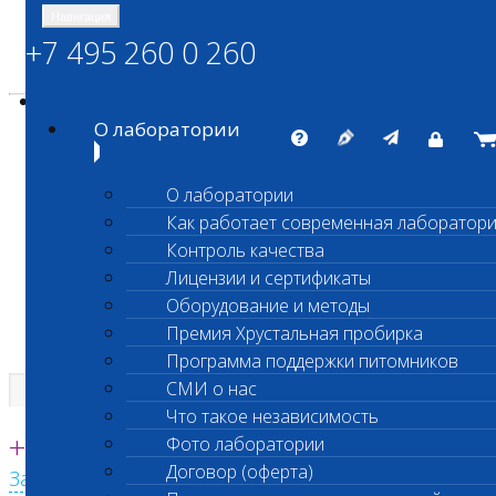
Навигация
+7 495 260 0 260
Энциклопедия Шанс Био
Карта сайта
vetlab@vetlab.ru
О лаборатории
О лаборатории
Как работает современная лаборатор
ШАНС БИО
Контроль качества
Независимая ветеринарная лаборатория
Лицензии и сертификаты
Оборудование и методы
Премия Хрустальная пробирка
Программа поддержки питомников
СМИ о нас
Что такое независимость
Единая круглосуточная справочная
+7 495 260 0 260
Фото лаборатории
Договор (оферта)
Заказать звонок с сайта