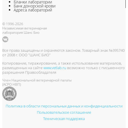
Бланки лаборатории
Банк донорской крови
Адреса лабораторий
© 1996-2026
Независимая ветеринарная
лаборатория Шанс Био
Все права защищены и охраняются законом. Товарный знак №395740
от 2008 г. ООО "ШАНС БИО"
Копирование, тиражирование, а также использование материалов,
размещенных на сайте
www.vetlab.ru
возможно только с письменного
разрешения Правообладателя
Член Национальной ветеринарной палаты
(АСРО НВП)
Политика в области персональных данных и конфиденциальности
Пользовательское соглашение
Техническая поддержка