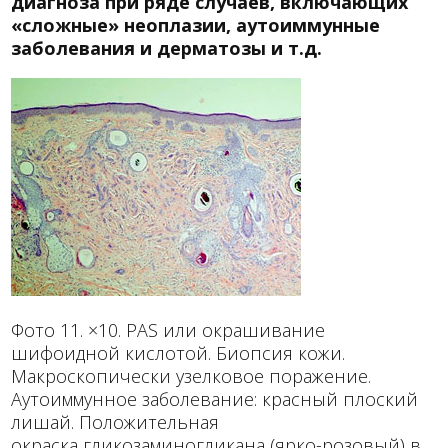
диагноза при ряде случаев, включающих
«сложные» неоплазии, аутоиммунные
заболевания и дерматозы и т.д.
Фото 11. ×10. РАS или окрашивание
шифоидной кислотой. Биопсия кожи.
Макроскопически узелковое поражение.
Аутоиммунное заболевание: красный плоский
лишай. Положительная
окраска гликозаминогликана (ярко-розовый) в