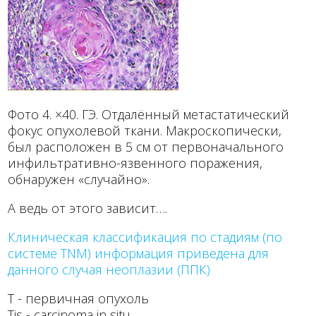
Фото 4. ×40. ГЭ. Отдалённый метастатический
фокус опухолевой ткани. Макроскопически,
был расположен в 5 см от первоначального
инфильтративно-язвенного поражения,
обнаружен «случайно».
А ведь от этого зависит….
Клиническая классификация по стадиям (по
системе TNM) информация приведена для
данного случая неоплазии (ППК)
Т - первичная опухоль
Tis - carcinoma in situ