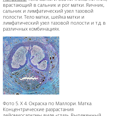
врастающий в сальник и рог матки. Яичник,
сальник и лимфатический узел тазовой
полости. Тело матки, шейка матки и
лимфатический узел тазовой полости и т.д. в
различных комбинациях.
Фото 5. Х 4. Окраска по Маллори. Матка.
Концентрические разрастания
лейомиосаркомы виде «глаз». Выраженный