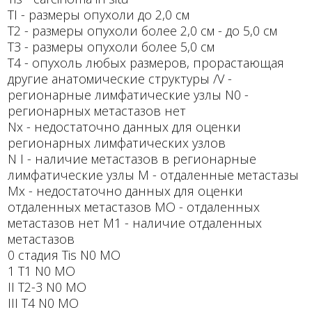
TI - размеры опухоли до 2,0 см
Т2 - размеры опухоли более 2,0 см - до 5,0 см
ТЗ - размеры опухоли более 5,0 см
Т4 - опухоль любых размеров, прорастающая
другие анатомические структуры /V -
регионарные лимфатические узлы N0 -
регионарных метастазов нет
Nx - недостаточно данных для оценки
регионарных лимфатических узлов
N I - наличие метастазов в регионарные
лимфатические узлы М - отдаленные метастазы
Мх - недостаточно данных для оценки
отдаленных метастазов МО - отдаленных
метастазов нет М1 - наличие отдаленных
метастазов
0 стадия Tis N0 МО
1 Т1 N0 МО
II Т2-3 N0 МО
III Т4 N0 МО