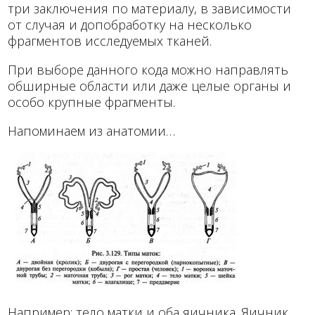
три заключения по материалу, в зависимости
от случая и допобработку на несколько
фрагментов исследуемых тканей.
При выборе данного кода можно направлять
обширные области или даже целые органы и
особо крупные фрагменты.
Напоминаем из анатомии…
Например:
тело матки и оба яичника. Яичник,