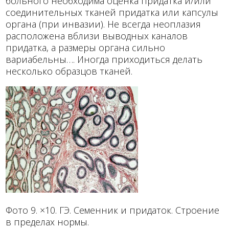
больного необходима оценка придатка и/или
соединительных тканей придатка или капсулы
органа (при инвазии). Не всегда неоплазия
расположена вблизи выводных каналов
придатка, а размеры органа сильно
вариабельны…. Иногда приходиться делать
несколько образцов тканей.
Фото 9. ×10. ГЭ. Семенник и придаток. Строение
в пределах нормы.