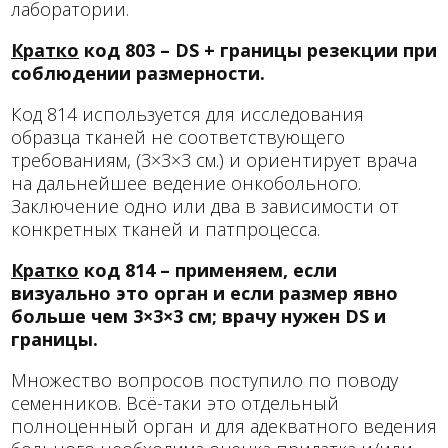
лаборатории.
Кратко
код 803 – DS + границы резекции при
соблюдении размерности.
Код 814 используется для исследования
образца тканей не соответствующего
требованиям, (3×3×3 см.) и ориентирует врача
на дальнейшее ведение онкобольного.
Заключение одно или два в зависимости от
конкретных тканей и патпроцесса.
Кратко
код 814 – применяем, если
визуально это орган и если размер явно
больше чем 3×3×3 см; врачу нужен DS и
границы.
Множество вопросов поступило по поводу
семенников. Всё-таки это отдельный
полноценный орган и для адекватного ведения