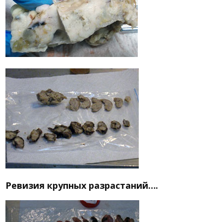
Ревизия крупных разрастаний….