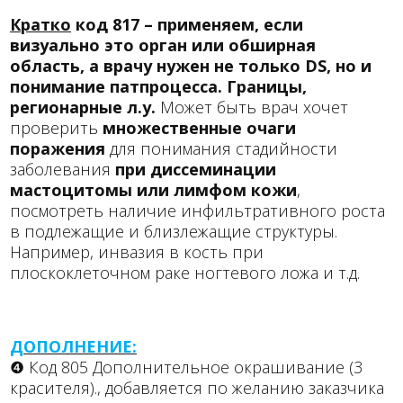
Кратко
код 817 – применяем, если
визуально это орган или обширная
область, а врачу нужен не только DS, но и
понимание патпроцесса. Границы,
регионарные л.у.
Может быть врач хочет
проверить
множественные очаги
поражения
для понимания стадийности
заболевания
при диссеминации
мастоцитомы или лимфом кожи
,
посмотреть наличие инфильтративного роста
в подлежащие и близлежащие структуры.
Например, инвазия в кость при
плоскоклеточном раке ногтевого ложа и т.д.
ДОПОЛНЕНИЕ:
❹ Код 805 Дополнительное окрашивание (3
красителя)., добавляется по желанию заказчика