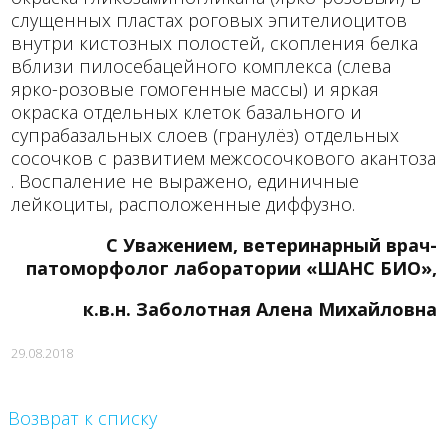
слущенных пластах роговых эпителиоцитов
внутри кистозных полостей, скопления белка
вблизи пилосебацейного комплекса (слева
ярко-розовые гомогенные массы) и яркая
окраска отдельных клеток базального и
супрабазальных слоев (гранулёз) отдельных
сосочков с развитием межсосочкового акантоза
. Воспаление не выражено, единичные
лейкоциты, расположенные диффузно.
С Уважением, ветеринарный врач-
патоморфолог лаборатории «ШАНС БИО»,
к.в.н. Заболотная Алена Михайловна
29.08.2018
Возврат к списку