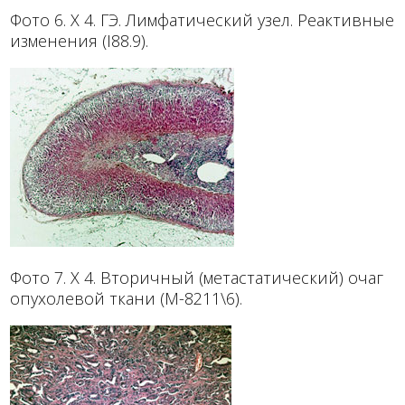
Фото 6. Х 4. ГЭ. Лимфатический узел. Реактивные
изменения (I88.9).
Фото 7. Х 4. Вторичный (метастатический) очаг
опухолевой ткани (М-8211\6).