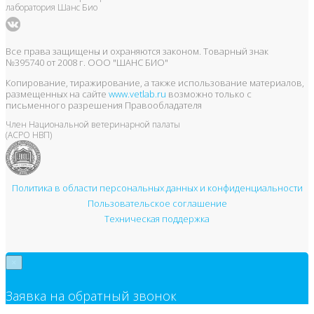
лаборатория Шанс Био
Все права защищены и охраняются законом. Товарный знак
№395740 от 2008 г. ООО "ШАНС БИО"
Копирование, тиражирование, а также использование материалов,
размещенных на сайте
www.vetlab.ru
возможно только с
письменного разрешения Правообладателя
Член Национальной ветеринарной палаты
(АСРО НВП)
Политика в области персональных данных и конфиденциальности
Пользовательское соглашение
Техническая поддержка
×
Заявка на обратный звонок