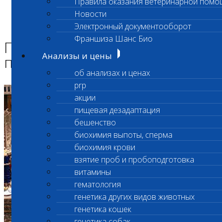
Правила оказания ветеринарной помо
Главная страница
Новости
О лаборатории
Электронный документооборот
Премия Хрустальная пробирка
Франшиза Шанс Био
Премия Хрустальная
Анализы и цены
пробирка
об анализах и ценах
prp
акции
пищевая дезадаптация
бешенство
биохимия выпоты, сперма
биохимия крови
взятие проб и пробоподготовка
витамины
гематология
генетика других видов животных
генетика кошек
генетика собак