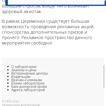
приглашения на Церемонию пользуются
большим спросом, вокруг чего возникает
здоровый ажиотаж.
В рамках Церемонии существует большая
возможность проведения рекламных акций,
спонсорства, дополнительных призов и
прочего. Рекламное пространство данного
мероприятия свободно!
О лаборатории
Анализы и цены
Ветеринарные центры
Владельцам
Врачам и клиникам
Бланки лаборатории
Банк донорской крови
Адреса лабораторий
© 1996-2026
Независимая ветеринарная