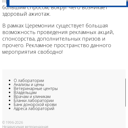
приглашения на Церемонию пользуются
большим спросом, вокруг чего возникает
здоровый ажиотаж.
В рамках Церемонии существует большая
возможность проведения рекламных акций,
спонсорства, дополнительных призов и
прочего. Рекламное пространство данного
мероприятия свободно!
О лаборатории
Анализы и цены
Ветеринарные центры
Владельцам
Врачам и клиникам
Бланки лаборатории
Банк донорской крови
Адреса лабораторий
© 1996-2026
Независимая ветеринарная