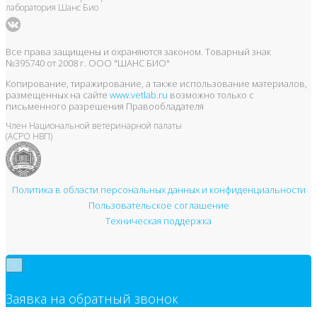
лаборатория Шанс Био
Все права защищены и охраняются законом. Товарный знак
№395740 от 2008 г. ООО "ШАНС БИО"
Копирование, тиражирование, а также использование материалов,
размещенных на сайте
www.vetlab.ru
возможно только с
письменного разрешения Правообладателя
Член Национальной ветеринарной палаты
(АСРО НВП)
Политика в области персональных данных и конфиденциальности
Пользовательское соглашение
Техническая поддержка
×
Заявка на обратный звонок