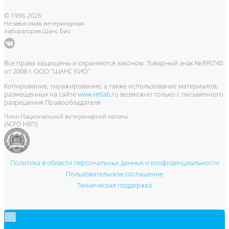
© 1996-2026
Независимая ветеринарная
лаборатория Шанс Био
Все права защищены и охраняются законом. Товарный знак №395740
от 2008 г. ООО "ШАНС БИО"
Копирование, тиражирование, а также использование материалов,
размещенных на сайте
www.vetlab.ru
возможно только с письменного
разрешения Правообладателя
Член Национальной ветеринарной палаты
(АСРО НВП)
Политика в области персональных данных и конфиденциальности
Пользовательское соглашение
Техническая поддержка
×