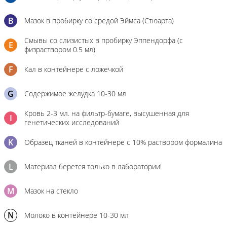
B
Мазок в пробирку со средой Эймса (Стюарта)
Смывы со слизистых в пробирку Эппендорфа (с
E
физраствором 0.5 мл)
F
Кал в контейнере с ложечкой
G
Содержимое желудка 10-30 мл
Кровь 2-3 мл. на фильтр-бумаге, высушенная для
I
генетических исследований
K
Образец тканей в контейнере с 10% раствором формалина
L
Материал берется только в лаборатории!
M
Мазок на стекло
N
Молоко в контейнере 10-30 мл