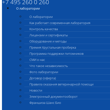
+7 495 260 0 260
О лаборатории
О лаборатории
Как работает современная лаборатория
Контроль качества
Лицензии и сертификаты
Оборудование и методы
Премия Хрустальная пробирка
Программа поддержки питомников
СМИ о нас
Что такое независимость
Фото лаборатории
Договор (оферта)
Правила оказания ветеринарной помощи
Новости
Электронный документооборот
Франшиза Шанс Био