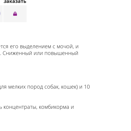
Заказать
тся его выделением с мочой, и
ть. Сниженный или повышенный
я мелких пород собак, кошек) и 10
ь концентраты, комбикорма и