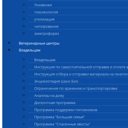
!!!новинки
токсикология
утилизация
чипирование
электрофорез
Ветеринарные центры
Владельцам
Владельцам
Инструкция по самостоятельной отправке и оплате 
Инструкция отбора и отправки материала на генети
Энциклопедия Шанс Био
Ограничения по хранению и транспортировке
Анализы на дому
Дисконтная программа
Программа поддержки питомников
Программа "Большая семья"
Программа "Спасенные хвосты"