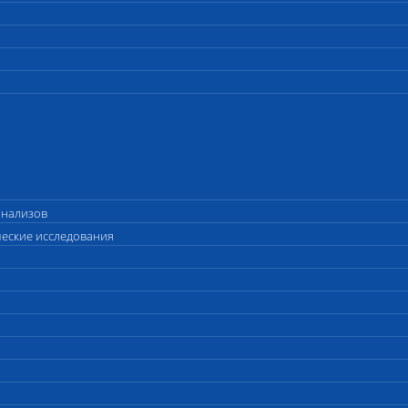
анализов
ческие исследования