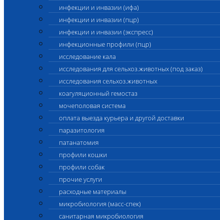
инфекции и инвазии (ифа)
инфекции и инвазии (пцр)
инфекции и инвазии (экспресс)
инфекционные профили (пцр)
исследование кала
исследования для сельхоз.животных (под заказ)
исследования сельхоз.животных
коагуляционный гемостаз
мочеполовая система
оплата выезда курьера и другой доставки
паразитология
патанатомия
профили кошки
профили собак
прочие услуги
расходные материалы
микробиология (масс-спек)
санитарная микробиология