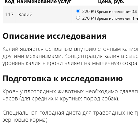
Код
Наименование услуг
Цена, руб.
220
(
Время исполнения
24
p
117
Калий
270
(
Время исполнения
1 
p
Описание исследования
Калий является основным внутриклеточным катион
другими механизмами. Концентрация калия в сы
уровень калия в крови влияет на мышечную сокра
Подготовка к исследованию
Кровь у плотоядных животных необходимо сдавать 
часов (для средних и крупных пород собак).
Специальная голодная диета для травоядных не т
зерновые корма)