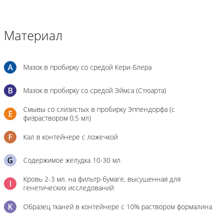
Материал
A
Мазок в пробирку со средой Кери-Блера
B
Мазок в пробирку со средой Эймса (Стюарта)
Смывы со слизистых в пробирку Эппендорфа (с
E
физраствором 0.5 мл)
F
Кал в контейнере с ложечкой
G
Содержимое желудка 10-30 мл
Кровь 2-3 мл. на фильтр-бумаге, высушенная для
I
генетических исследований
K
Образец тканей в контейнере с 10% раствором формалина