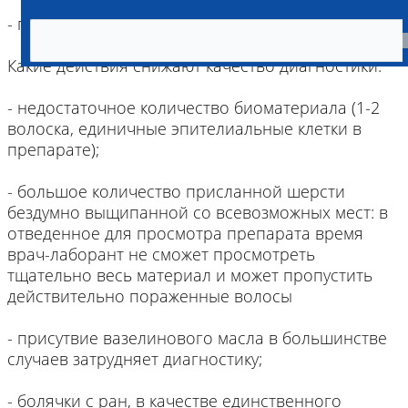
- препараты нельзя замораживать!
Какие действия снижают качество диагностики:
- недостаточное количество биоматериала (1-2
волоска, единичные эпителиальные клетки в
препарате);
- большое количество присланной шерсти
бездумно выщипанной со всевозможных мест: в
отведенное для просмотра препарата время
врач-лаборант не сможет просмотреть
тщательно весь материал и может пропустить
действительно пораженные волосы
- присутвие вазелинового масла в большинстве
случаев затрудняет диагностику;
- болячки с ран, в качестве единственного