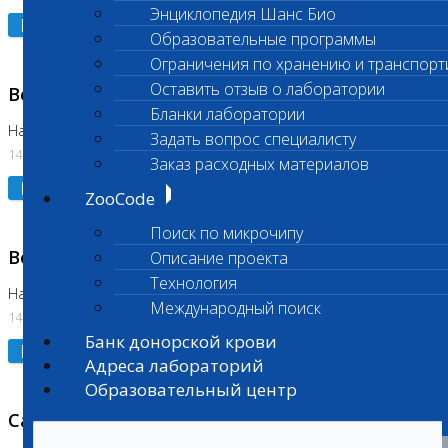
Энциклопедия Шанс Био
Подробнее
Образовательные программы
Ограничения по хранению и транспорт
Оставить отзыв о лаборатории
Возобновлено выполнение исследования
Бланки лаборатории
На Нагорной (Код 961, 962)
Задать вопрос специалисту
14.07.2026
Заказ расходных материалов
Подробнее
ZooCode
Поиск по микрочипу
Возобновлено выполнение исследования
Описание проекта
Технология
На Нагорной (Код 157)
Международный поиск
14.07.2026
Банк донорской крови
Подробнее
Адреса лабораторий
Образовательный центр
Санитарный день