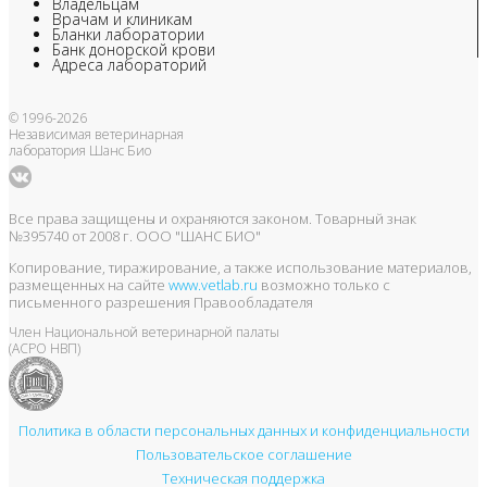
Владельцам
Врачам и клиникам
Бланки лаборатории
Банк донорской крови
Адреса лабораторий
© 1996-2026
Независимая ветеринарная
лаборатория Шанс Био
Все права защищены и охраняются законом. Товарный знак
№395740 от 2008 г. ООО "ШАНС БИО"
Копирование, тиражирование, а также использование материалов,
размещенных на сайте
www.vetlab.ru
возможно только с
письменного разрешения Правообладателя
Член Национальной ветеринарной палаты
(АСРО НВП)
Политика в области персональных данных и конфиденциальности
Пользовательское соглашение
Техническая поддержка