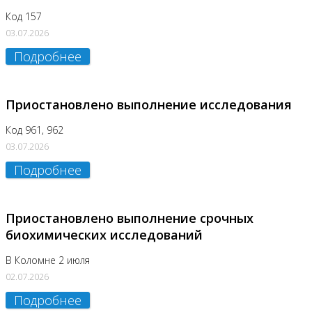
Код 157
03.07.2026
Подробнее
Приостановлено выполнение исследования
Код 961, 962
03.07.2026
Подробнее
Приостановлено выполнение срочных
биохимических исследований
В Коломне 2 июля
02.07.2026
Подробнее