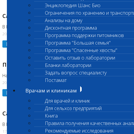
Энциклопедия Шанс Био
Ограничения по хранению и транспорт
Санитарный день
Анализы на дому
В Коломне 20.07.2026
Дисконтная программа
20.07.2026
Программа поддержки питомников
Программа "Большая семья"
Подробнее
Программа "Спасенные хвосты"
Оставить отзыв о лаборатории
Приостановлено выполнение исследования
Бланки лаборатории
Задать вопрос специалисту
На Нагорной
Постамат
20.07.2026
Врачам и клиникам
Подробнее
Для врачей и клиник
Для сельхоз предприятий
Санитарный день
Книга
Правила получения качественных анал
В Бутово
Рекомендуемые исследования
17.07.2026