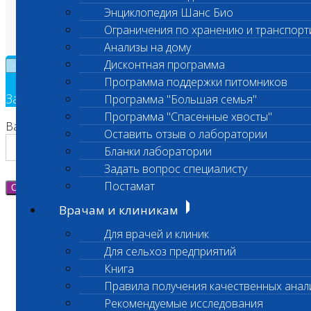
Пользовательское соглашение
Энциклопедия Шанс Био
Техническая поддержка
Ограничения по хранению и транспорт
Анализы на дому
Дисконтная программа
×
Программа поддержки питомников
Заявка на обратный звонок
Программа "Большая семья"
Программа "Спасенные хвосты"
Ваш номер телефона
Оставить отзыв о лаборатории
Бланки лаборатории
Задать вопрос специалисту
Постамат
Отправить
Врачам и клиникам
Для врачей и клиник
Для сельхоз предприятий
Книга
Правила получения качественных анал
Рекомендуемые исследования