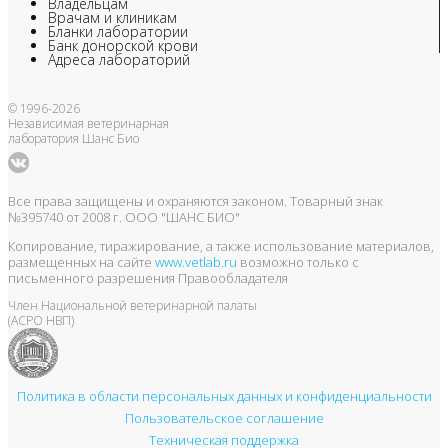
Владельцам
Врачам и клиникам
Бланки лаборатории
Банк донорской крови
Адреса лабораторий
© 1996-2026
Независимая ветеринарная
лаборатория Шанс Био
Все права защищены и охраняются законом. Товарный знак
№395740 от 2008 г. ООО "ШАНС БИО"
Копирование, тиражирование, а также использование материалов,
размещенных на сайте
www.vetlab.ru
возможно только с
письменного разрешения Правообладателя
Член Национальной ветеринарной палаты
(АСРО НВП)
Политика в области персональных данных и конфиденциальности
Пользовательское соглашение
Техническая поддержка