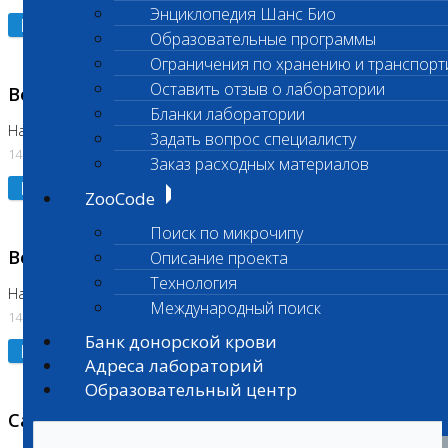
Энциклопедия Шанс Био
Подробнее
Образовательные программы
Ограничения по хранению и транспорт
Оставить отзыв о лаборатории
Возобновлено выполнение исследования
Бланки лаборатории
На Нагорной (Код 961, 962)
Задать вопрос специалисту
14.07.2026
Заказ расходных материалов
Подробнее
ZooCode
Поиск по микрочипу
Возобновлено выполнение исследования
Описание проекта
Технология
На Нагорной (Код 157)
Международный поиск
14.07.2026
Банк донорской крови
Подробнее
Адреса лабораторий
Образовательный центр
Санитарный день