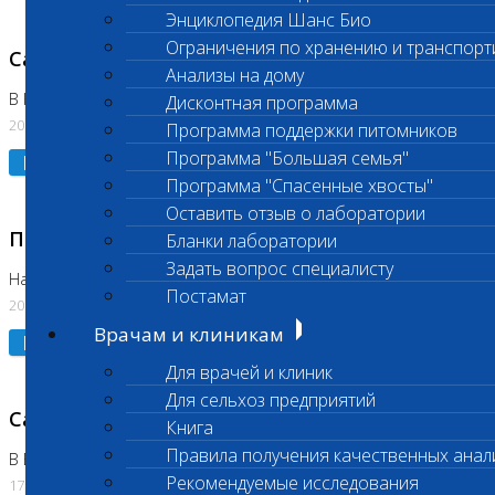
Энциклопедия Шанс Био
Ограничения по хранению и транспорт
Санитарный день
Анализы на дому
В Коломне 20.07.2026
Дисконтная программа
20.07.2026
Программа поддержки питомников
Программа "Большая семья"
Подробнее
Программа "Спасенные хвосты"
Оставить отзыв о лаборатории
Приостановлено выполнение исследования
Бланки лаборатории
Задать вопрос специалисту
На Нагорной
Постамат
20.07.2026
Врачам и клиникам
Подробнее
Для врачей и клиник
Для сельхоз предприятий
Санитарный день
Книга
Правила получения качественных анал
В Бутово
Рекомендуемые исследования
17.07.2026