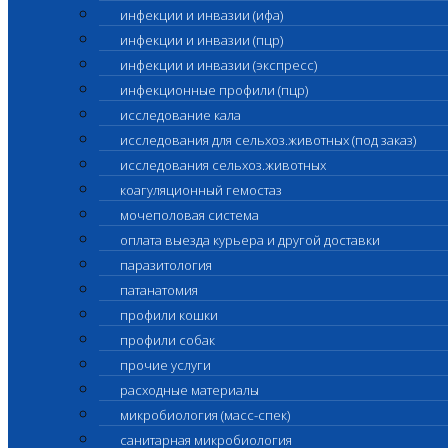
инфекции и инвазии (ифа)
инфекции и инвазии (пцр)
инфекции и инвазии (экспресс)
инфекционные профили (пцр)
исследование кала
исследования для сельхоз.животных (под заказ)
исследования сельхоз.животных
коагуляционный гемостаз
мочеполовая система
оплата выезда курьера и другой доставки
паразитология
патанатомия
профили кошки
профили собак
прочие услуги
расходные материалы
микробиология (масс-спек)
санитарная микробиология