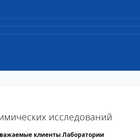
имических исследований
важаемые клиенты Лаборатории