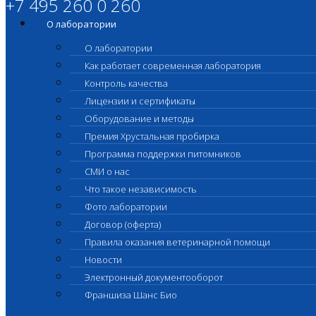
+7 495 260 0 260
О лаборатории
О лаборатории
Как работает современная лаборатория
Контроль качества
Лицензии и сертификаты
Оборудование и методы
Премия Хрустальная пробирка
Программа поддержки питомников
СМИ о нас
Что такое независимость
Фото лаборатории
Договор (оферта)
Правила оказания ветеринарной помощи
Новости
Электронный документооборот
Франшиза Шанс Био