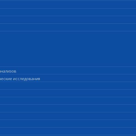
анализов
ические исследования