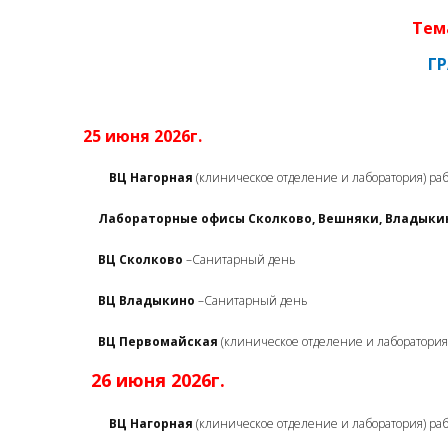
Тем
Г
25 июня 2026г.
ВЦ Нагорная
(клиническое отделение и лаборатория) ра
Лабораторные офисы Сколково, Вешняки, Владыкино, 
ВЦ Сколково
–Санитарный день
ВЦ Владыкино
–Санитарный день
ВЦ Первомайская
(клиническое отделение и лаборатория
26 июня 2026г.
ВЦ Нагорная
(клиническое отделение и лаборатория) ра