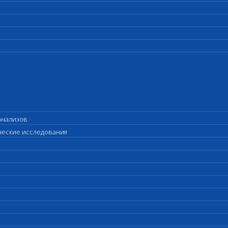
анализов
ические исследования