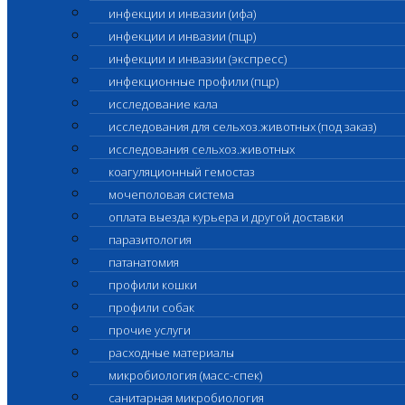
инфекции и инвазии (ифа)
инфекции и инвазии (пцр)
инфекции и инвазии (экспресс)
инфекционные профили (пцр)
исследование кала
исследования для сельхоз.животных (под заказ)
исследования сельхоз.животных
коагуляционный гемостаз
мочеполовая система
оплата выезда курьера и другой доставки
паразитология
патанатомия
профили кошки
профили собак
прочие услуги
расходные материалы
микробиология (масс-спек)
санитарная микробиология