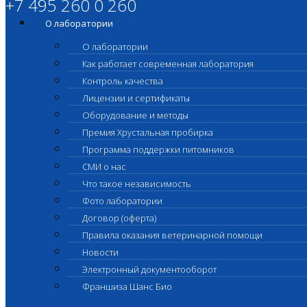
+7 495 260 0 260
О лаборатории
О лаборатории
Как работает современная лаборатория
Контроль качества
Лицензии и сертификаты
Оборудование и методы
Премия Хрустальная пробирка
Программа поддержки питомников
СМИ о нас
Что такое независимость
Фото лаборатории
Договор (оферта)
Правила оказания ветеринарной помощи
Новости
Электронный документооборот
Франшиза Шанс Био