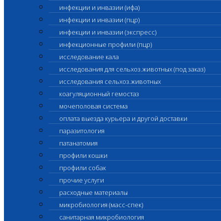
инфекции и инвазии (ифа)
инфекции и инвазии (пцр)
инфекции и инвазии (экспресс)
инфекционные профили (пцр)
исследование кала
исследования для сельхоз.животных (под заказ)
исследования сельхоз.животных
коагуляционный гемостаз
мочеполовая система
оплата выезда курьера и другой доставки
паразитология
патанатомия
профили кошки
профили собак
прочие услуги
расходные материалы
микробиология (масс-спек)
санитарная микробиология