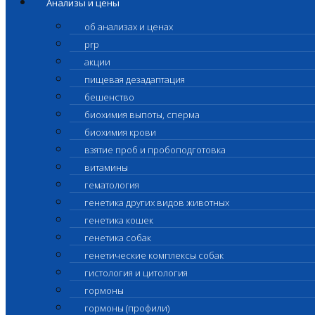
Анализы и цены
об анализах и ценах
prp
акции
пищевая дезадаптация
бешенство
биохимия выпоты, сперма
биохимия крови
взятие проб и пробоподготовка
витамины
гематология
генетика других видов животных
генетика кошек
генетика собак
генетические комплексы собак
гистология и цитология
гормоны
гормоны (профили)