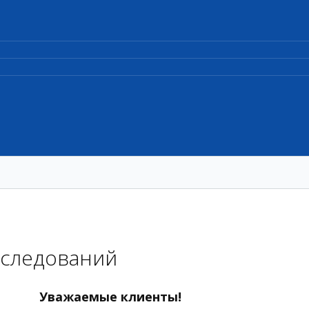
сследований
Уважаемые клиенты!