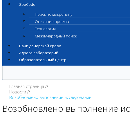
ZooCode
Поиск по микрочипу
Описание проекта
Технология
Международный поиск
Банк донорской крови
Адреса лабораторий
Образовательный центр
Главная страница
Новости
Возобновлено выполнение исследований
Возобновлено выполнение и