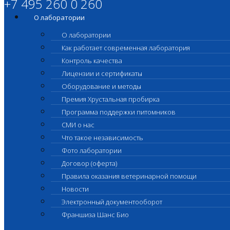
+7 495 260 0 260
О лаборатории
О лаборатории
Как работает современная лаборатория
Контроль качества
Лицензии и сертификаты
Оборудование и методы
Премия Хрустальная пробирка
Программа поддержки питомников
СМИ о нас
Что такое независимость
Фото лаборатории
Договор (оферта)
Правила оказания ветеринарной помощи
Новости
Электронный документооборот
Франшиза Шанс Био