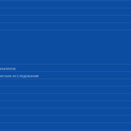
анализов
ические исследования