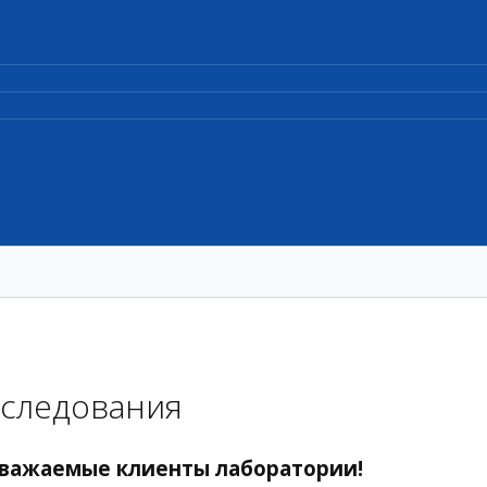
следования
важаемые клиенты лаборатории!