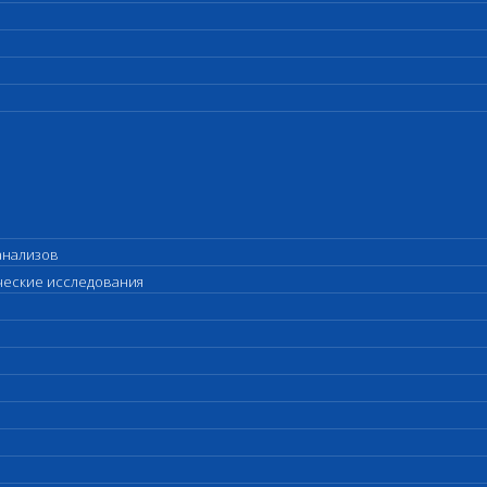
анализов
ические исследования