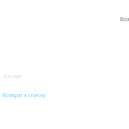
Во
Администрация 
12.01.2026
Возврат к списку