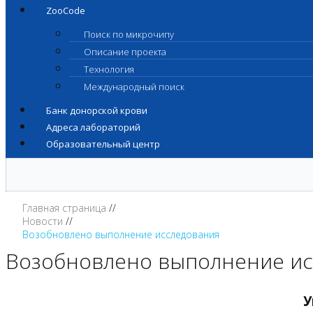
ZooCode
Поиск по микрочипу
Описание проекта
Технология
Международный поиск
Банк донорской крови
Адреса лабораторий
Образовательный центр
Главная страница
Новости
Возобновлено выполнение исследования
Возобновлено выполнение ис
У