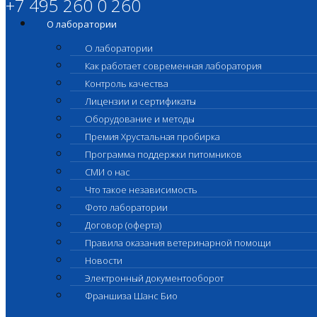
+7 495 260 0 260
О лаборатории
О лаборатории
Как работает современная лаборатория
Контроль качества
Лицензии и сертификаты
Оборудование и методы
Премия Хрустальная пробирка
Программа поддержки питомников
СМИ о нас
Что такое независимость
Фото лаборатории
Договор (оферта)
Правила оказания ветеринарной помощи
Новости
Электронный документооборот
Франшиза Шанс Био