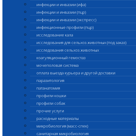
инфекции и инвазии (ифа)
инфекции и инвазии (пцр)
инфекции и инвазии (экспресс)
инфекционные профили (пцр)
исследование кала
исследования для сельхоз.животных (под заказ)
исследования сельхоз.животных
коагуляционный гемостаз
мочеполовая система
оплата выезда курьера и другой доставки
паразитология
патанатомия
профили кошки
профили собак
прочие услуги
расходные материалы
микробиология (масс-спек)
санитарная микробиология