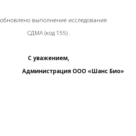
зобновлено выполнение исследования
СДМА (код 155) .
С уважением,
ООО «Шанс Био»