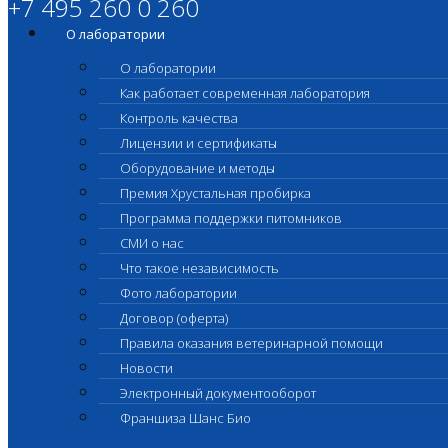
+7 495 260 0 260
О лаборатории
О лаборатории
Как работает современная лаборатория
Контроль качества
Лицензии и сертификаты
Оборудование и методы
Премия Хрустальная пробирка
Программа поддержки питомников
СМИ о нас
Что такое независимость
Фото лаборатории
Договор (оферта)
Правила оказания ветеринарной помощи
Новости
Электронный документооборот
Франшиза Шанс Био