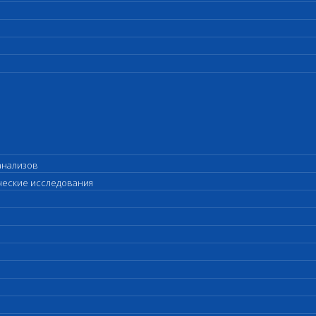
анализов
ические исследования