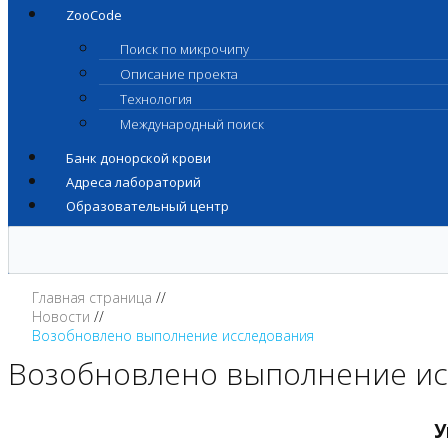
ZooCode
Поиск по микрочипу
Описание проекта
Технология
Международный поиск
Банк донорской крови
Адреса лабораторий
Образовательный центр
Главная страница
Новости
Возобновлено выполнение исследования
Возобновлено выполнение ис
У