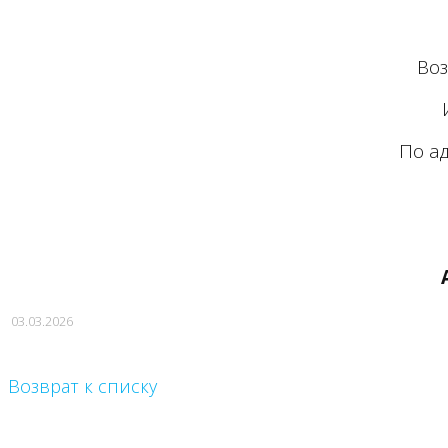
Во
По ад
03.03.2026
Возврат к списку