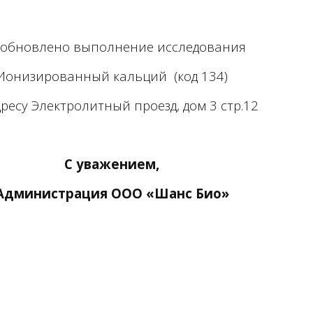
зобновлено
выполнение исследования
Ионизированный кальций
(код 134)
ресу Электролитный проезд, дом 3 стр.12
С уважением,
Администрация ООО «Шанс Био»