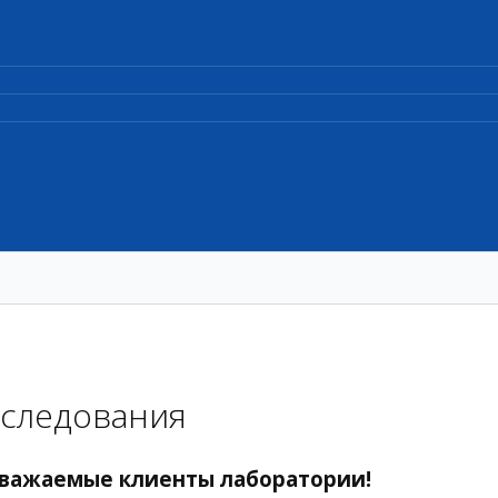
следования
важаемые клиенты лаборатории!