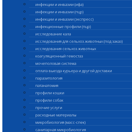
инфекции и инвазии (ифа)
инфекции и инвазии (пцр)
инфекции и инвазии (экспресс)
инфекционные профили (пцр)
исследование кала
исследования для сельхоз.животных (под заказ)
исследования сельхоз.животных
коагуляционный гемостаз
мочеполовая система
оплата выезда курьера и другой доставки
паразитология
патанатомия
профили кошки
профили собак
прочие услуги
расходные материалы
микробиология (масс-спек)
санитарная микробиология