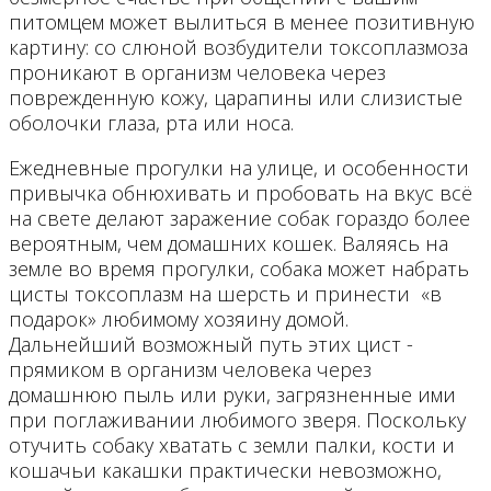
питомцем может вылиться в менее позитивную
картину: со слюной возбудители токсоплазмоза
проникают в организм человека через
поврежденную кожу, царапины или слизистые
оболочки глаза, рта или носа.
Ежедневные прогулки на улице, и особенности
привычка обнюхивать и пробовать на вкус всё
на свете делают заражение собак гораздо более
вероятным, чем домашних кошек. Валяясь на
земле во время прогулки, собака может набрать
цисты токсоплазм на шерсть и принести «в
подарок» любимому хозяину домой.
Дальнейший возможный путь этих цист -
прямиком в организм человека через
домашнюю пыль или руки, загрязненные ими
при поглаживании любимого зверя. Поскольку
отучить собаку хватать с земли палки, кости и
кошачьи какашки практически невозможно,