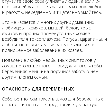
отучайте свою собаку лизать людей, а если уж
всё-таки ей удалось выразить вам свою любовь
и радость, немедленно и тщательно умойтесь.
Это же касается и многих других домашних
любимцев – хомяков, мышей, белок, крыс,
ёжиков и прочих промежуточных хозяев
возбудителя токсоплазмоза. Покусы, царапины, и
любовные вылизывания могут вылиться в
полноценное заболевание их хозяев.
Появление любых необычных симптомов у
домашнего животного - повод для того, чтобы
беременная женщина поручила заботу о нем
другим членам семьи.
ОПАСНОСТЬ ДЛЯ БЕРЕМЕННЫХ
Собственно, сам токсоплазмоз для беременных
опасности почти не представляет, зачастую