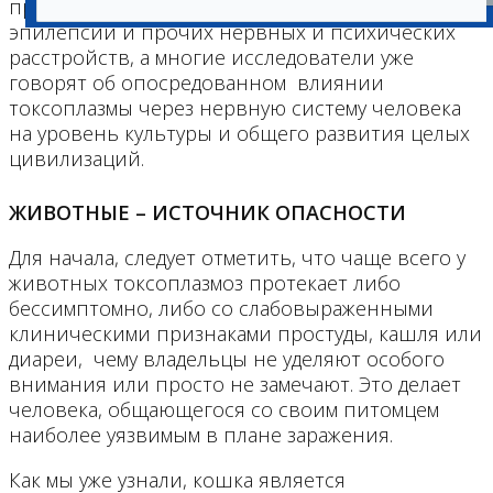
провоцировать развитие шизофрении,
эпилепсии и прочих нервных и психических
расстройств, а многие исследователи уже
говорят об опосредованном влиянии
токсоплазмы через нервную систему человека
на уровень культуры и общего развития целых
цивилизаций.
ЖИВОТНЫЕ – ИСТОЧНИК ОПАСНОСТИ
Для начала, следует отметить, что чаще всего у
животных токсоплазмоз протекает либо
бессимптомно, либо со слабовыраженными
клиническими признаками простуды, кашля или
диареи, чему владельцы не уделяют особого
внимания или просто не замечают. Это делает
человека, общающегося со своим питомцем
наиболее уязвимым в плане заражения.
Как мы уже узнали, кошка является