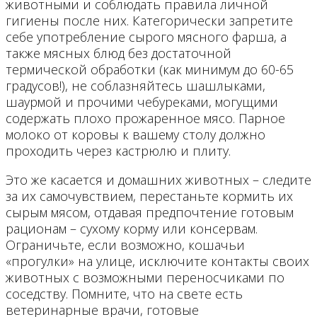
животными и соблюдать правила личной
гигиены после них. Категорически запретите
себе употребление сырого мясного фарша, а
также мясных блюд без достаточной
термической обработки (как минимум до 60-65
градусов!), не соблазняйтесь шашлыками,
шаурмой и прочими чебуреками, могущими
содержать плохо прожаренное мясо. Парное
молоко от коровы к вашему столу должно
проходить через кастрюлю и плиту.
Это же касается и домашних животных – следите
за их самочувствием, перестаньте кормить их
сырым мясом, отдавая предпочтение готовым
рационам – сухому корму или консервам.
Ограничьте, если возможно, кошачьи
«прогулки» на улице, исключите контакты своих
животных с возможными переносчиками по
соседству. Помните, что на свете есть
ветеринарные врачи, готовые