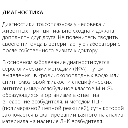
ДИАГНОСТИКА
Диагностики токсоплазмоза у человека и
животных принципиально сходна и должна
дополнять друг друга. Не поленитесь сводить
своего питомца в ветеринарную лабораторию
после собственного визита к доктору.
В основном заболевание диагностируется
серологическими методами (ИФА), путём
выявления в крови, околоплодных водах или
спинномозговой жидкости специфических
антител (иммуноглобулинов классов М и G),
образующихся в организме в ответ на
внедрение возбудителя, и методом ПЦР
(полимеразной цепной реакцией), суть которой
заключается в сканировании взятого на анализ
материала на наличие ДНК возбудителя.