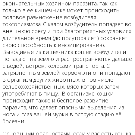
окончательным хозяином паразита, так как
только в ее кишечнике может происходить
половое размножение возбудителя
токсоплазмоза. С калом возбудитель попадает во
внешнюю среду и при благоприятных условиях
длительное время (до полутора лет!) сохраняет
свою способность к инфицированию.
Выводимые из кишечника кошек возбудители
попадают на землю и распространяются дальше
с водой, ветром, колесами транспорта. С
загрязненным землей кормом эти они попадают
в организм других животных, в том числе
сельскохозяйственных, мясо которых затем
употребляют в пищу. В организме кошки
происходит также и бесполое развитие
паразита, что делает опасными выделения из
носа и глаз вашей мурки в острую стадию её
болезни.
Основными опасностями, если у вас есть кошка,