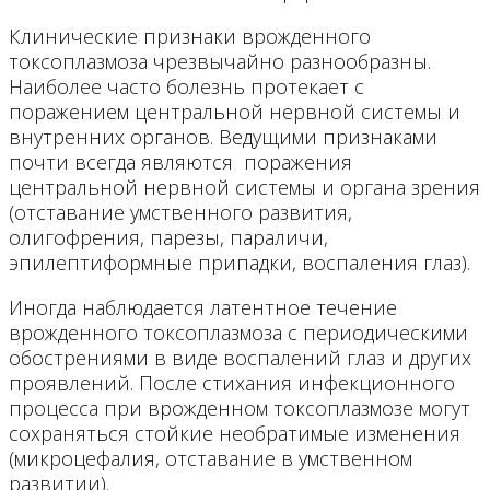
Клинические признаки врожденного
токсоплазмоза чрезвычайно разнообразны.
Наиболее часто болезнь протекает с
поражением центральной нервной системы и
внутренних органов. Ведущими признаками
почти всегда являются поражения
центральной нервной системы и органа зрения
(отставание умственного развития,
олигофрения, парезы, параличи,
эпилептиформные припадки, воспаления глаз).
Иногда наблюдается латентное течение
врожденного токсоплазмоза с периодическими
обострениями в виде воспалений глаз и других
проявлений. После стихания инфекционного
процесса при врожденном токсоплазмозе могут
сохраняться стойкие необратимые изменения
(микроцефалия, отставание в умственном
развитии).