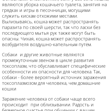
являются уборка кошачьего туалета, занятия на
грядках и игры в песочницах, могущими
служить кискам отхожими местами.
Вылизываясь, кошка может распространять
паразита по своей шерсти, так что ласки без
последующего мытья рук также могут быть
опасны. Чихая, кошка может распространять
возбудителя воздушно-капельным путём.
Собаки и другие животные являются
промежуточным звеном в цикле развития
токсоплазм, что обуславливает специфические
особенности их опасности для человека. Так,
собаки - более вероятный источник заражения
токсоплазмозом для человека, чем домашние
кошки
Заражение человека от собаки чаще всего
происходит при облизывании. Радость и
безмерное счастье при общении с вашим