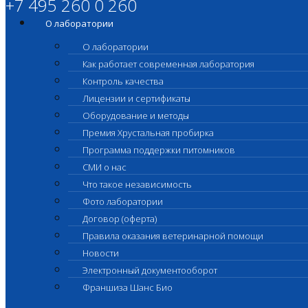
+7 495 260 0 260
О лаборатории
О лаборатории
Как работает современная лаборатория
Контроль качества
Лицензии и сертификаты
Оборудование и методы
Премия Хрустальная пробирка
Программа поддержки питомников
СМИ о нас
Что такое независимость
Фото лаборатории
Договор (оферта)
Правила оказания ветеринарной помощи
Новости
Электронный документооборот
Франшиза Шанс Био