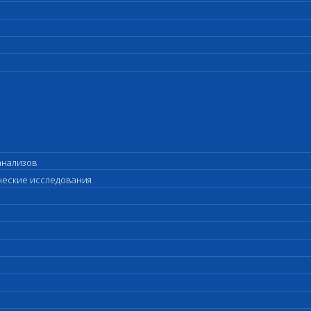
анализов
ические исследования