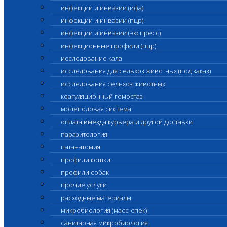
инфекции и инвазии (ифа)
инфекции и инвазии (пцр)
инфекции и инвазии (экспресс)
инфекционные профили (пцр)
исследование кала
исследования для сельхоз.животных (под заказ)
исследования сельхоз.животных
коагуляционный гемостаз
мочеполовая система
оплата выезда курьера и другой доставки
паразитология
патанатомия
профили кошки
профили собак
прочие услуги
расходные материалы
микробиология (масс-спек)
санитарная микробиология