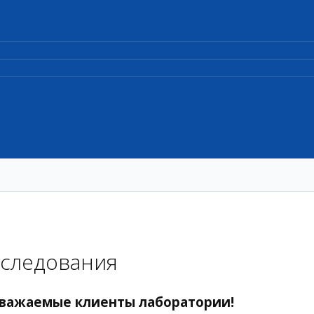
следования
важаемые клиенты лаборатории!