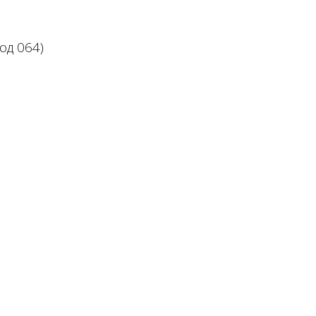
од 064)