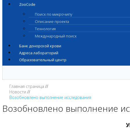
ZooCode
Поиск по микрочипу
Описание проекта
Технология
Международный поиск
Банк донорской крови
Адреса лабораторий
Образовательный центр
Главная страница
Новости
Возобновлено выполнение исследования
Возобновлено выполнение ис
У