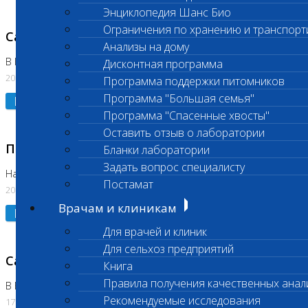
Энциклопедия Шанс Био
Ограничения по хранению и транспорт
Санитарный день
Анализы на дому
В Коломне 20.07.2026
Дисконтная программа
20.07.2026
Программа поддержки питомников
Программа "Большая семья"
Подробнее
Программа "Спасенные хвосты"
Оставить отзыв о лаборатории
Приостановлено выполнение исследования
Бланки лаборатории
Задать вопрос специалисту
На Нагорной
Постамат
20.07.2026
Врачам и клиникам
Подробнее
Для врачей и клиник
Для сельхоз предприятий
Санитарный день
Книга
Правила получения качественных анал
В Бутово
Рекомендуемые исследования
17.07.2026