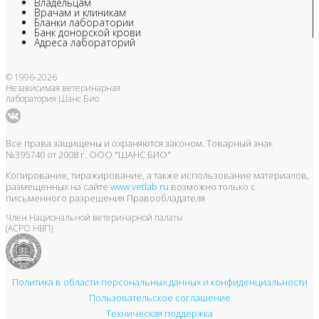
Владельцам
Врачам и клиникам
Бланки лаборатории
Банк донорской крови
Адреса лабораторий
© 1996-2026
Независимая ветеринарная
лаборатория Шанс Био
Все права защищены и охраняются законом. Товарный знак
№395740 от 2008 г. ООО "ШАНС БИО"
Копирование, тиражирование, а также использование материалов,
размещенных на сайте
www.vetlab.ru
возможно только с
письменного разрешения Правообладателя
Член Национальной ветеринарной палаты
(АСРО НВП)
Политика в области персональных данных и конфиденциальности
Пользовательское соглашение
Техническая поддержка