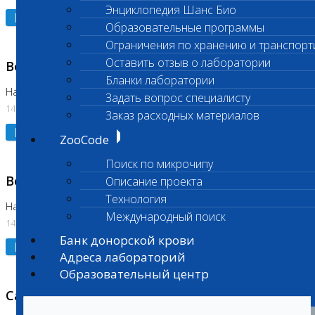
Энциклопедия Шанс Био
Подробнее
Образовательные программы
Ограничения по хранению и транспорт
Оставить отзыв о лаборатории
Возобновлено выполнение исследования
Бланки лаборатории
На Нагорной (Код 961, 962)
Задать вопрос специалисту
14.07.2026
Заказ расходных материалов
Подробнее
ZooCode
Поиск по микрочипу
Возобновлено выполнение исследования
Описание проекта
Технология
На Нагорной (Код 157)
Международный поиск
14.07.2026
Банк донорской крови
Подробнее
Адреса лабораторий
Образовательный центр
Санитарный день