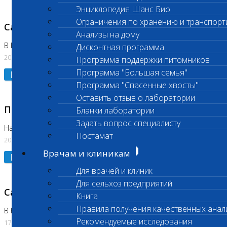
Энциклопедия Шанс Био
Ограничения по хранению и транспорт
Санитарный день
Анализы на дому
В Коломне 20.07.2026
Дисконтная программа
20.07.2026
Программа поддержки питомников
Программа "Большая семья"
Подробнее
Программа "Спасенные хвосты"
Оставить отзыв о лаборатории
Приостановлено выполнение исследования
Бланки лаборатории
Задать вопрос специалисту
На Нагорной
Постамат
20.07.2026
Врачам и клиникам
Подробнее
Для врачей и клиник
Для сельхоз предприятий
Санитарный день
Книга
Правила получения качественных анал
В Бутово
Рекомендуемые исследования
17.07.2026