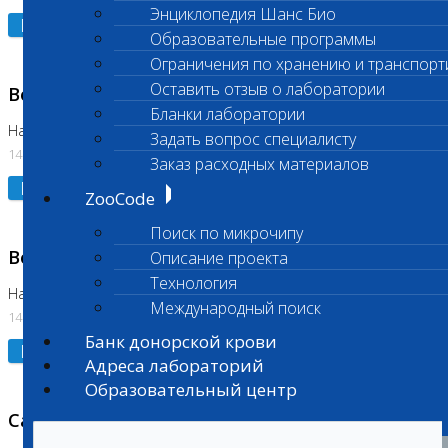
Энциклопедия Шанс Био
Подробнее
Образовательные программы
Ограничения по хранению и транспорт
Оставить отзыв о лаборатории
Возобновлено выполнение исследования
Бланки лаборатории
На Нагорной (Код 961, 962)
Задать вопрос специалисту
14.07.2026
Заказ расходных материалов
Подробнее
ZooCode
Поиск по микрочипу
Возобновлено выполнение исследования
Описание проекта
Технология
На Нагорной (Код 157)
Международный поиск
14.07.2026
Банк донорской крови
Подробнее
Адреса лабораторий
Образовательный центр
Санитарный день