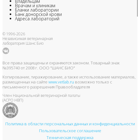
Владельцам
Врачам и клиникам
Бланки лаборатории
Банк донорской крови
Адреса лабораторий
© 1996-2026
Независимая ветеринарная
лаборатория Шанс Био
Все права защищены и охраняются законом. Товарный знак
№395740 от 2008 г. ООО "ШАНС БИО"
Копирование, тиражирование, а также использование материалов,
размещенных на сайте
www.vetlab.ru
возможно только с
письменного разрешения Правообладателя
Член Национальной ветеринарной палаты
(АСРО НВП)
Политика в области персональных данных и конфиденциальности
Пользовательское соглашение
Техническая поддержка