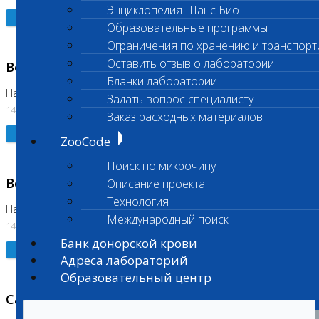
Энциклопедия Шанс Био
Подробнее
Образовательные программы
Ограничения по хранению и транспорт
Оставить отзыв о лаборатории
Возобновлено выполнение исследования
Бланки лаборатории
На Нагорной (Код 961, 962)
Задать вопрос специалисту
14.07.2026
Заказ расходных материалов
Подробнее
ZooCode
Поиск по микрочипу
Возобновлено выполнение исследования
Описание проекта
Технология
На Нагорной (Код 157)
Международный поиск
14.07.2026
Банк донорской крови
Подробнее
Адреса лабораторий
Образовательный центр
Санитарный день