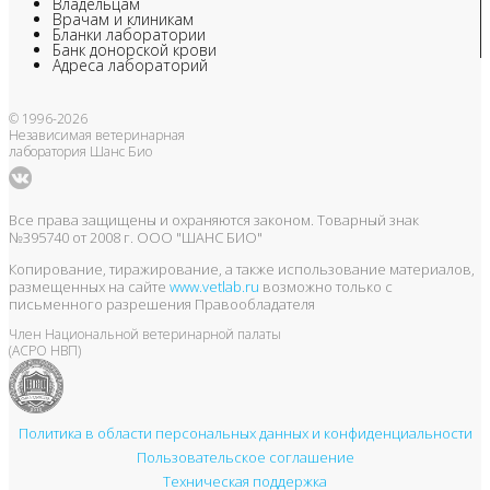
Владельцам
Врачам и клиникам
Бланки лаборатории
Банк донорской крови
Адреса лабораторий
© 1996-2026
Независимая ветеринарная
лаборатория Шанс Био
Все права защищены и охраняются законом. Товарный знак
№395740 от 2008 г. ООО "ШАНС БИО"
Копирование, тиражирование, а также использование материалов,
размещенных на сайте
www.vetlab.ru
возможно только с
письменного разрешения Правообладателя
Член Национальной ветеринарной палаты
(АСРО НВП)
Политика в области персональных данных и конфиденциальности
Пользовательское соглашение
Техническая поддержка