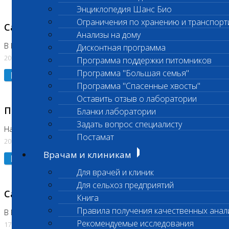
Энциклопедия Шанс Био
Ограничения по хранению и транспорт
Санитарный день
Анализы на дому
В Коломне 20.07.2026
Дисконтная программа
20.07.2026
Программа поддержки питомников
Программа "Большая семья"
Подробнее
Программа "Спасенные хвосты"
Оставить отзыв о лаборатории
Приостановлено выполнение исследования
Бланки лаборатории
Задать вопрос специалисту
На Нагорной
Постамат
20.07.2026
Врачам и клиникам
Подробнее
Для врачей и клиник
Для сельхоз предприятий
Санитарный день
Книга
Правила получения качественных анал
В Бутово
Рекомендуемые исследования
17.07.2026