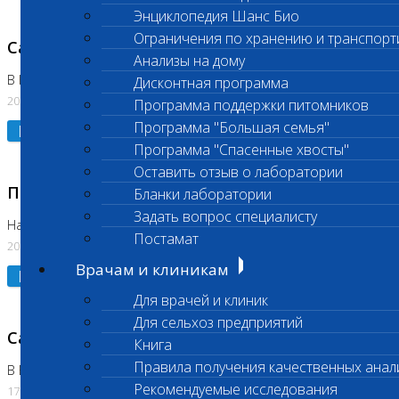
Энциклопедия Шанс Био
Ограничения по хранению и транспорт
Санитарный день
Анализы на дому
В Коломне 20.07.2026
Дисконтная программа
20.07.2026
Программа поддержки питомников
Программа "Большая семья"
Подробнее
Программа "Спасенные хвосты"
Оставить отзыв о лаборатории
Приостановлено выполнение исследования
Бланки лаборатории
Задать вопрос специалисту
На Нагорной
Постамат
20.07.2026
Врачам и клиникам
Подробнее
Для врачей и клиник
Для сельхоз предприятий
Санитарный день
Книга
Правила получения качественных анал
В Бутово
Рекомендуемые исследования
17.07.2026