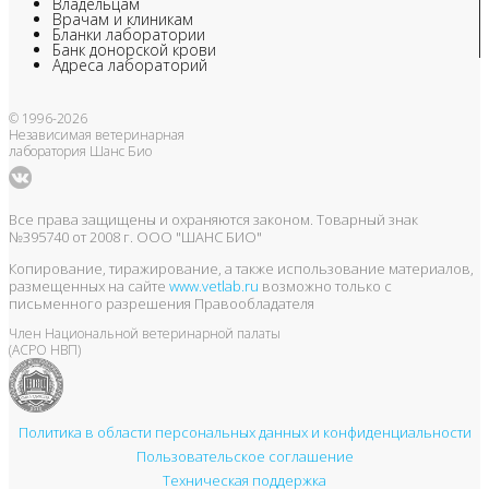
Владельцам
Врачам и клиникам
Бланки лаборатории
Банк донорской крови
Адреса лабораторий
© 1996-2026
Независимая ветеринарная
лаборатория Шанс Био
Все права защищены и охраняются законом. Товарный знак
№395740 от 2008 г. ООО "ШАНС БИО"
Копирование, тиражирование, а также использование материалов,
размещенных на сайте
www.vetlab.ru
возможно только с
письменного разрешения Правообладателя
Член Национальной ветеринарной палаты
(АСРО НВП)
Политика в области персональных данных и конфиденциальности
Пользовательское соглашение
Техническая поддержка