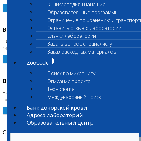
Энциклопедия Шанс Био
Подробнее
Образовательные программы
Ограничения по хранению и транспорт
Оставить отзыв о лаборатории
Возобновлено выполнение исследования
Бланки лаборатории
На Нагорной (Код 961, 962)
Задать вопрос специалисту
14.07.2026
Заказ расходных материалов
Подробнее
ZooCode
Поиск по микрочипу
Возобновлено выполнение исследования
Описание проекта
Технология
На Нагорной (Код 157)
Международный поиск
14.07.2026
Банк донорской крови
Подробнее
Адреса лабораторий
Образовательный центр
Санитарный день