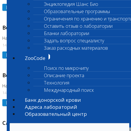
Энциклопедия Шанс Био
Подробнее
Образовательные программы
Ограничения по хранению и транспорт
Оставить отзыв о лаборатории
Возобновлено выполнение исследования
Бланки лаборатории
На Нагорной (Код 961, 962)
Задать вопрос специалисту
14.07.2026
Заказ расходных материалов
Подробнее
ZooCode
Поиск по микрочипу
Возобновлено выполнение исследования
Описание проекта
Технология
На Нагорной (Код 157)
Международный поиск
14.07.2026
Банк донорской крови
Подробнее
Адреса лабораторий
Образовательный центр
Санитарный день