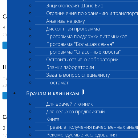
Энциклопедия Шанс Био
Ограничения по хранению и транспорт
Санитарный день
Анализы на дому
В Коломне 20.07.2026
Дисконтная программа
20.07.2026
Программа поддержки питомников
Программа "Большая семья"
Подробнее
Программа "Спасенные хвосты"
Оставить отзыв о лаборатории
Приостановлено выполнение исследования
Бланки лаборатории
Задать вопрос специалисту
На Нагорной
Постамат
20.07.2026
Врачам и клиникам
Подробнее
Для врачей и клиник
Для сельхоз предприятий
Санитарный день
Книга
Правила получения качественных анал
В Бутово
Рекомендуемые исследования
17.07.2026