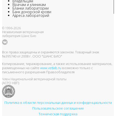
Владельцам
Врачам и клиникам
Бланки лаборатории
Банк донорской крови
Адреса лабораторий
© 1996-2026
Независимая ветеринарная
лаборатория Шанс Био
Все права защищены и охраняются законом. Товарный знак
№395740 от 2008 г. ООО "ШАНС БИО"
Копирование, тиражирование, а также использование материалов,
размещенных на сайте
www.vetlab.ru
возможно только с
письменного разрешения Правообладателя
Член Национальной ветеринарной палаты
(АСРО НВП)
Политика в области персональных данных и конфиденциальности
Пользовательское соглашение
Техническая поддержка