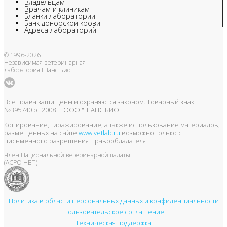
Владельцам
Врачам и клиникам
Бланки лаборатории
Банк донорской крови
Адреса лабораторий
© 1996-2026
Независимая ветеринарная
лаборатория Шанс Био
Все права защищены и охраняются законом. Товарный знак
№395740 от 2008 г. ООО "ШАНС БИО"
Копирование, тиражирование, а также использование материалов,
размещенных на сайте
www.vetlab.ru
возможно только с
письменного разрешения Правообладателя
Член Национальной ветеринарной палаты
(АСРО НВП)
Политика в области персональных данных и конфиденциальности
Пользовательское соглашение
Техническая поддержка