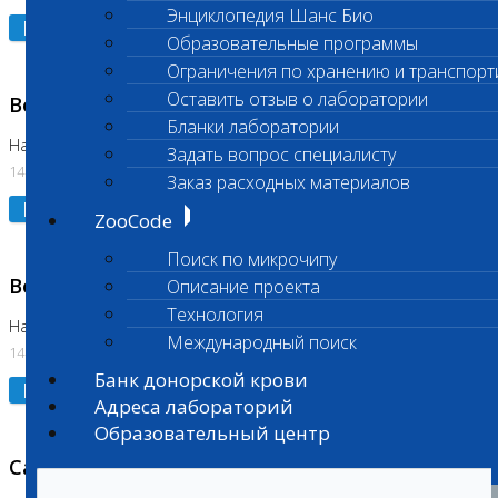
Энциклопедия Шанс Био
Подробнее
Образовательные программы
Ограничения по хранению и транспорт
Оставить отзыв о лаборатории
Возобновлено выполнение исследования
Бланки лаборатории
На Нагорной (Код 961, 962)
Задать вопрос специалисту
14.07.2026
Заказ расходных материалов
Подробнее
ZooCode
Поиск по микрочипу
Возобновлено выполнение исследования
Описание проекта
Технология
На Нагорной (Код 157)
Международный поиск
14.07.2026
Банк донорской крови
Подробнее
Адреса лабораторий
Образовательный центр
Санитарный день