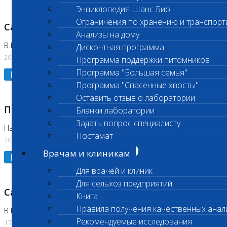
Энциклопедия Шанс Био
Ограничения по хранению и транспорт
Санитарный день
Анализы на дому
В Коломне 20.07.2026
Дисконтная программа
20.07.2026
Программа поддержки питомников
Программа "Большая семья"
Подробнее
Программа "Спасенные хвосты"
Оставить отзыв о лаборатории
Приостановлено выполнение исследования
Бланки лаборатории
Задать вопрос специалисту
На Нагорной
Постамат
20.07.2026
Врачам и клиникам
Подробнее
Для врачей и клиник
Для сельхоз предприятий
Санитарный день
Книга
Правила получения качественных анал
В Бутово
Рекомендуемые исследования
17.07.2026