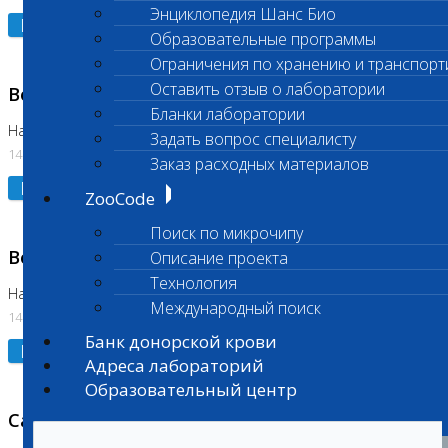
Энциклопедия Шанс Био
Подробнее
Образовательные программы
Ограничения по хранению и транспорт
Оставить отзыв о лаборатории
Возобновлено выполнение исследования
Бланки лаборатории
На Нагорной (Код 961, 962)
Задать вопрос специалисту
14.07.2026
Заказ расходных материалов
Подробнее
ZooCode
Поиск по микрочипу
Возобновлено выполнение исследования
Описание проекта
Технология
На Нагорной (Код 157)
Международный поиск
14.07.2026
Банк донорской крови
Подробнее
Адреса лабораторий
Образовательный центр
Санитарный день