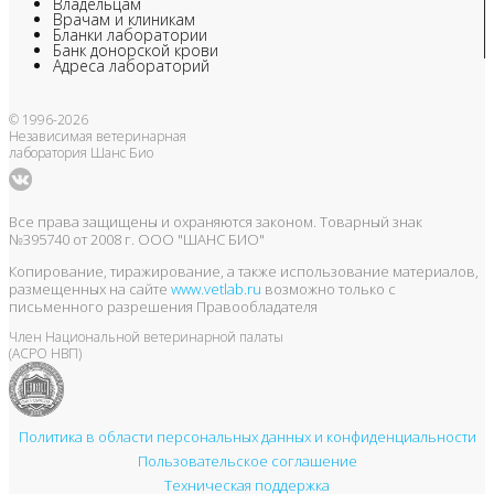
Владельцам
Врачам и клиникам
Бланки лаборатории
Банк донорской крови
Адреса лабораторий
© 1996-2026
Независимая ветеринарная
лаборатория Шанс Био
Все права защищены и охраняются законом. Товарный знак
№395740 от 2008 г. ООО "ШАНС БИО"
Копирование, тиражирование, а также использование материалов,
размещенных на сайте
www.vetlab.ru
возможно только с
письменного разрешения Правообладателя
Член Национальной ветеринарной палаты
(АСРО НВП)
Политика в области персональных данных и конфиденциальности
Пользовательское соглашение
Техническая поддержка