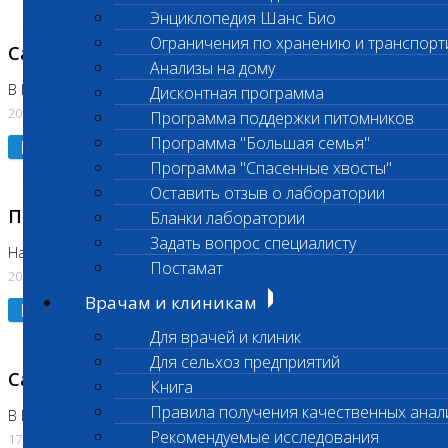
Энциклопедия Шанс Био
Ограничения по хранению и транспорт
Санитарный день
Анализы на дому
В Коломне 20.07.2026
Дисконтная программа
20.07.2026
Программа поддержки питомников
Программа "Большая семья"
Подробнее
Программа "Спасенные хвосты"
Оставить отзыв о лаборатории
Приостановлено выполнение исследования
Бланки лаборатории
Задать вопрос специалисту
На Нагорной
Постамат
20.07.2026
Врачам и клиникам
Подробнее
Для врачей и клиник
Для сельхоз предприятий
Санитарный день
Книга
Правила получения качественных анал
В Бутово
Рекомендуемые исследования
17.07.2026